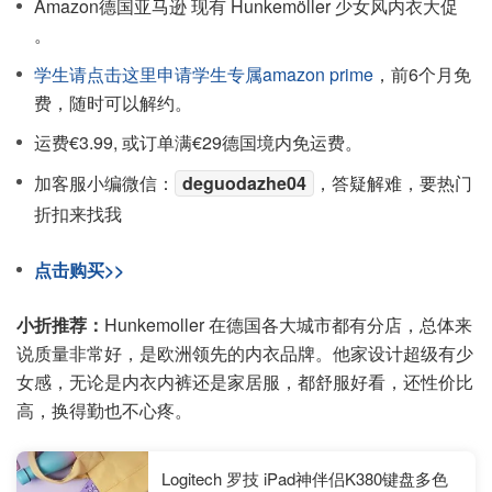
Amazon德国亚马逊 现有 Hunkemöller 少女风内衣大促
。
学生请点击这里申请学生专属amazon prime
，前6个月免
费，随时可以解约。
运费€3.99, 或订单满€29德国境内免运费。
加客服小编微信：
deguodazhe04
，答疑解难，要热门
折扣来找我
点击购买>>
小折推荐：
Hunkemoller 在德国各大城市都有分店，总体来
说质量非常好，是欧洲领先的内衣品牌。他家设计超级有少
女感，无论是内衣内裤还是家居服，都舒服好看，还性价比
高，换得勤也不心疼。
Logitech 罗技 iPad神伴侣K380键盘多色