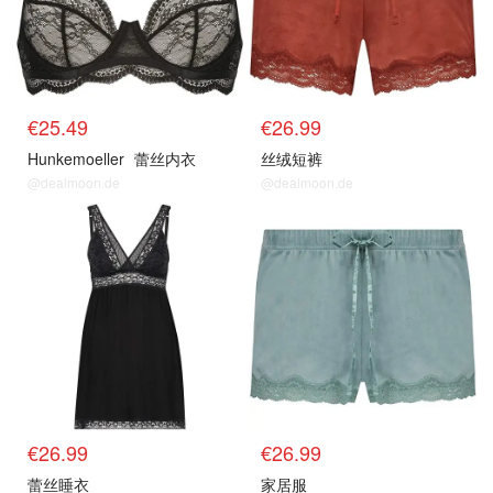
€25.49
€26.99
Hunkemoeller
蕾丝内衣
丝绒短裤
@dealmoon.de
@dealmoon.de
€26.99
€26.99
蕾丝睡衣
家居服