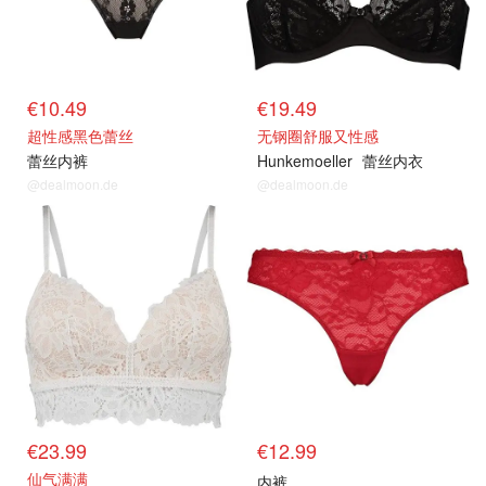
€10.49
€19.49
超性感黑色蕾丝
无钢圈舒服又性感
蕾丝内裤
Hunkemoeller
蕾丝内衣
@dealmoon.de
@dealmoon.de
€23.99
€12.99
仙气满满
内裤