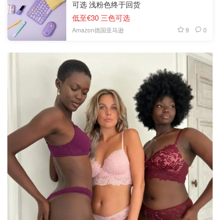
可选 浅粉色终于回货
低至€30 三色可选
9
0
Amazon德国亚马逊