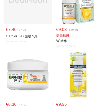
€7.40
€9.08
€7.99
€12.99
提亮祛斑
Garnier
VC 面膜 5片
VC精华
@dealmoon.de
@dealmoon.de
€6.36
€9.95
€7.95