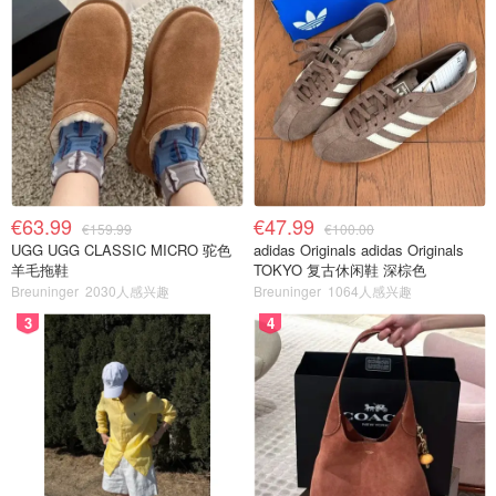
€63.99
€47.99
€159.99
€100.00
UGG UGG CLASSIC MICRO 驼色
adidas Originals adidas Originals
羊毛拖鞋
TOKYO 复古休闲鞋 深棕色
Breuninger
2030人感兴趣
Breuninger
1064人感兴趣
3
4