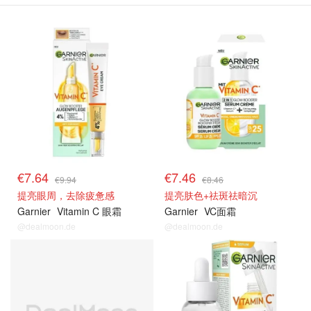
€7.64
€7.46
€9.94
€8.46
提亮眼周，去除疲惫感
提亮肤色+祛斑祛暗沉
Garnier
Vitamin C 眼霜
Garnier
VC面霜
@dealmoon.de
@dealmoon.de