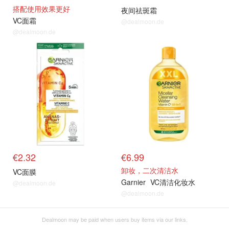
搭配使用效果更好
夜间祛斑霜
VC面霜
@dealmoon.de
@dealmoon.de
€2.32
€6.99
卸妆，二次清洁水
VC面膜
Garnier
VC清洁化妆水
@dealmoon.de
@dealmoon.de
Dealmoon may be paid when users buy items via our links.