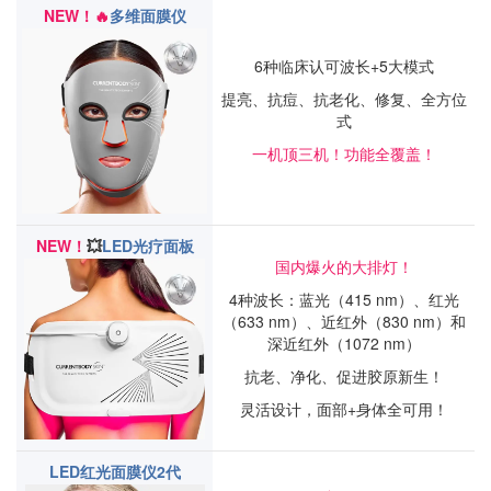
NEW！
🔥
多维面膜仪
6种临床认可波长+5大模式
提亮、抗痘、抗老化、修复、全方位
式
一机顶三机！功能全覆盖！
NEW！
💥
LED光疗面板
国内爆火的大排灯！
4种波长：蓝光（415 nm）、红光
（633 nm）、近红外（830 nm）和
深近红外（1072 nm）
抗老、净化、促进胶原新生！
灵活设计，面部+身体全可用！
LED红光面膜仪2代