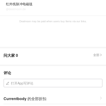
红外线脉冲电磁毯
@dealmoon.de
Dealmoon may be paid when users buy items via our links.
问大家
0
全部
评论
打开App写评论
Currentbody
的全部折扣