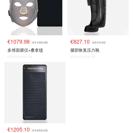
€1079.98
€827.10
€1199.98
€919.00
多维面膜仪+桑拿毯
腿部恢复压力靴
@dealmoon.de
@dealmoon.de
€1205.10
€1459.00