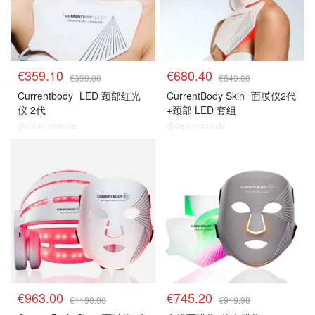
€359.10
€680.40
€399.00
€849.00
Currentbody
LED 颈部红光
CurrentBody Skin
面膜仪2代
仪 2代
+颈部 LED 套组
@dealmoon.de
@dealmoon.de
€963.00
€745.20
€1190.00
€919.98