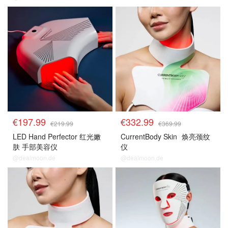
€197.99
€332.99
€219.99
€369.99
LED Hand Perfector 红光嫩
CurrentBody Skin
焕亮颈纹
肤 手部美容仪
仪
@dealmoon.de
@dealmoon.de