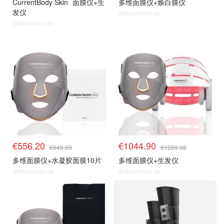
CurrentBody Skin
面膜仪+生
多维面膜仪+焕白膜仪
发仪
@dealmoon.de
@dealmoon.de
€556.20
€1044.90
€649.89
€1289.98
多维面膜仪+水凝胶面膜10片
多维面膜仪+生发仪
@dealmoon.de
@dealmoon.de