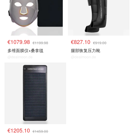
€1079.98
€827.10
€1199.98
€919.00
多维面膜仪+桑拿毯
腿部恢复压力靴
@dealmoon.de
@dealmoon.de
€1205.10
€1459.00