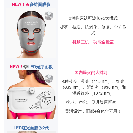
NEW！
🔥
多维面膜仪
6种临床认可波长+5大模式
提亮、抗痘、抗老化、修复、全方位
式
一机顶三机！功能全覆盖！
NEW！
💥
LED光疗面板
国内爆火的大排灯！
4种波长：蓝光（415 nm）、红光
（633 nm）、近红外（830 nm）和
深近红外（1072 nm）
抗老、净化、促进胶原新生！
灵活设计，面部+身体全可用！
LED红光面膜仪2代