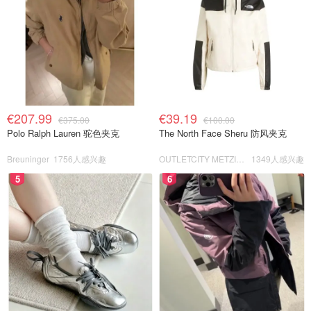
€207.99
€39.19
€375.00
€100.00
Polo Ralph Lauren 驼色夹克
The North Face Sheru 防风夹克
Breuninger
1756人感兴趣
OUTLETCITY METZINGEN
1349人感兴趣
5
6