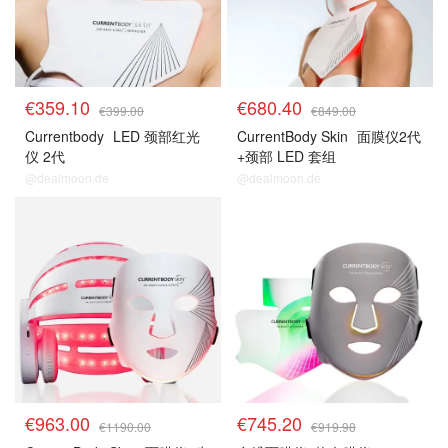
€359.10
€680.40
€399.00
€849.00
Currentbody
LED 颈部红光
CurrentBody Skin
面膜仪2代
仪 2代
+颈部 LED 套组
@dealmoon.de
@dealmoon.de
€963.00
€745.20
€1190.00
€919.98