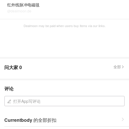
红外线脉冲电磁毯
@dealmoon.de
Dealmoon may be paid when users buy items via our links.
问大家
0
全部
评论
打开App写评论
Currentbody
的全部折扣