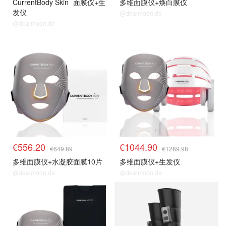
CurrentBody Skin
面膜仪+生
多维面膜仪+焕白膜仪
发仪
@dealmoon.de
@dealmoon.de
€556.20
€1044.90
€649.89
€1289.98
多维面膜仪+水凝胶面膜10片
多维面膜仪+生发仪
@dealmoon.de
@dealmoon.de