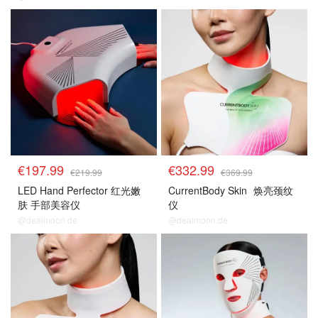
€197.99
€332.99
€219.99
€369.99
LED Hand Perfector 红光嫩
CurrentBody Skin
焕亮颈纹
肤 手部美容仪
仪
@dealmoon.de
@dealmoon.de