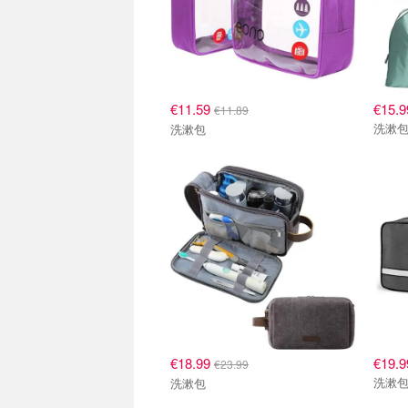
€11.59
€15.9
€11.89
洗漱
洗漱包
€18.99
€19.9
€23.99
洗漱
洗漱包