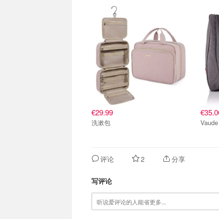
€29.99
€35.0
洗漱包
评论
2
分享
写评论