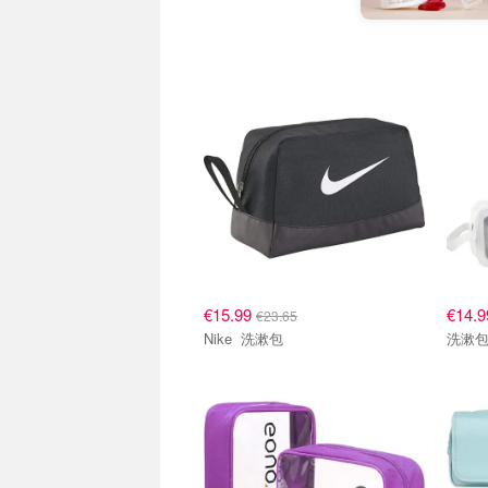
€15.99
€14.
€23.65
Nike 洗漱包
洗漱