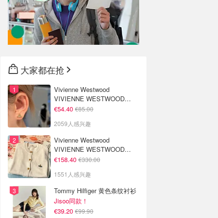
大家都在抢
Vivienne Westwood
VIVIENNE WESTWOOD
Nano Solitaire 耳环
€54.40
€85.00
2059人感兴趣
Vivienne Westwood
VIVIENNE WESTWOOD
'Bea' 短款开衫
€158.40
€330.00
1551人感兴趣
Tommy Hilfiger 黄色条纹衬衫
Jisoo同款！
€39.20
€99.90