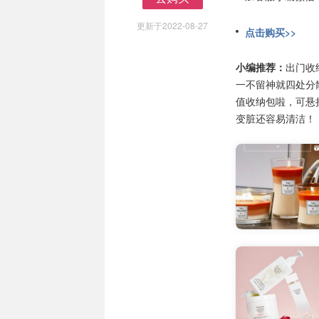
去购买
更新于2022-08-27
点击购买>>
小编推荐：
出门收
一不留神就四处分
值收纳包啦，可悬
变脏还容易清洁！