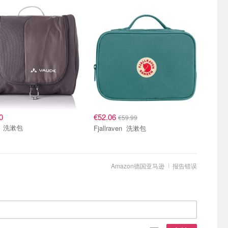
0
€52.06
€59.99
Vaude 洗漱包
Fjallraven 洗漱包
Amazon德国亚马逊
报告错误