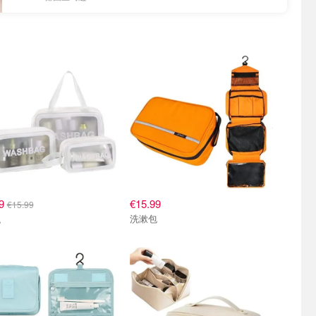
99
€15.99
€15.99
洗漱包
包