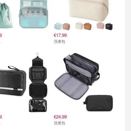
9
€17.99
包
洗漱包
9
€24.99
包
洗漱包