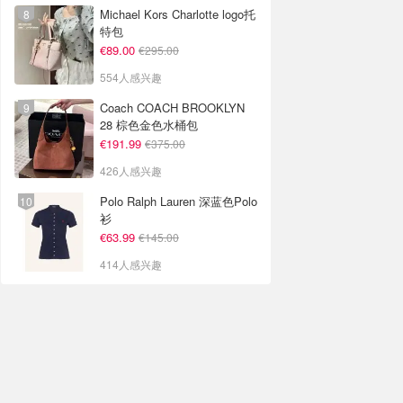
Michael Kors Charlotte logo托
特包
€89.00
€295.00
554人感兴趣
Coach COACH BROOKLYN
28 棕色金色水桶包
€191.99
€375.00
426人感兴趣
Polo Ralph Lauren 深蓝色Polo
衫
€63.99
€145.00
414人感兴趣