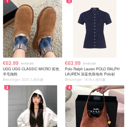
1
2
€63.99
€63.99
€159.99
€145.00
UGG UGG CLASSIC MICRO 驼色
Polo Ralph Lauren POLO RALPH
羊毛拖鞋
LAUREN 深蓝色珠地布 Polo衫
Breuninger
2037人感兴趣
Breuninger
1618人感兴趣
3
4