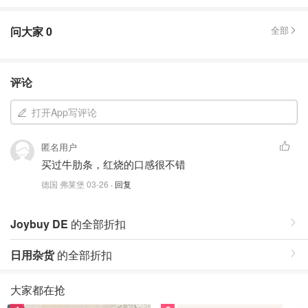
问大家
0
全部
评论
打开App写评论
匿名用户
买过牛肋条，红烧的口感很不错
德国 弗莱堡
03-26
· 回复
Joybuy DE
的全部折扣
日用杂货
的全部折扣
大家都在抢