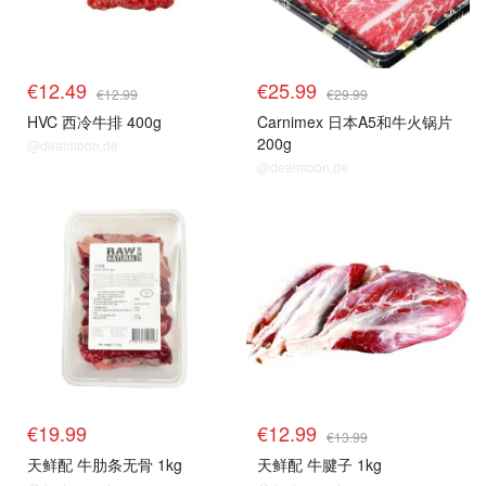
€12.49
€25.99
€12.99
€29.99
HVC 西冷牛排 400g
Carnimex 日本A5和牛火锅片
200g
@dealmoon.de
@dealmoon.de
€19.99
€12.99
€13.99
天鲜配 牛肋条无骨 1kg
天鲜配 牛腱子 1kg