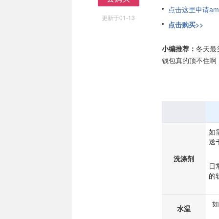
去购买
点击这里申请am
更新于01-13
点击购买>>
小编推荐：
冬天最
钱包真的顶不住啊
如
送
洗涤剂
日
的
如
水温