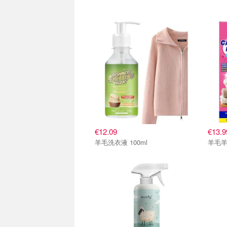
€12.09
€13.9
羊毛洗衣液 100ml
羊毛羊