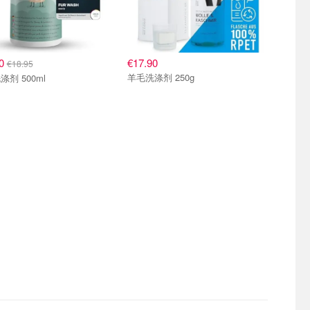
00
€17.90
€18.95
羊毛洗涤剂 250g
剂 500ml