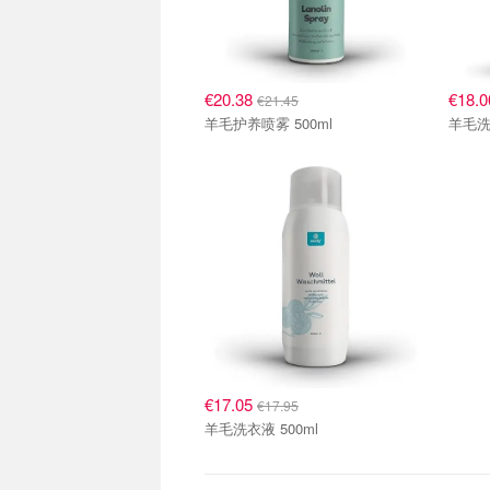
€20.38
€18.
€21.45
羊毛护养喷雾 500ml
羊毛洗涤
€17.05
€17.95
羊毛洗衣液 500ml