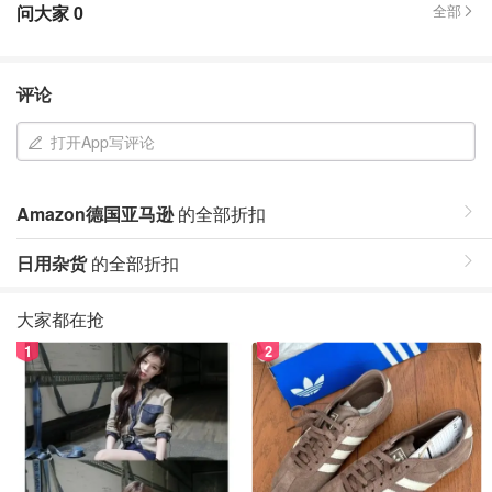
问大家
0
全部
评论
打开App写评论
Amazon德国亚马逊
的全部折扣
日用杂货
的全部折扣
大家都在抢
1
2