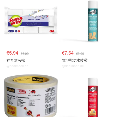
€5.94
€7.64
€6.99
€8.99
神奇除污棉
雪地靴防水喷雾
@dealmoon.de
@dealmoon.de