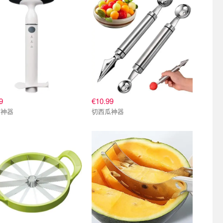
9
€10.99
萝神器
切西瓜神器