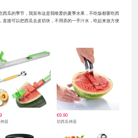
吃西瓜的季节，我宣布这是我唯爱的夏季水果，不吃饭都要吃西
，直接可以把西瓜去皮切块，不用弄的一手汁水，吃起来放方便
9
€9.90
瓜神器
切西瓜神器