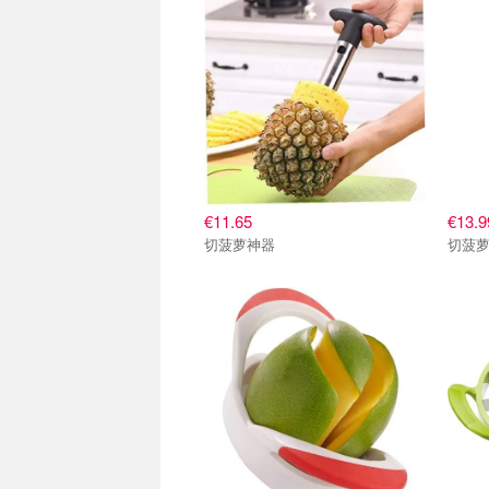
€11.65
€13.9
切菠萝神器
切菠