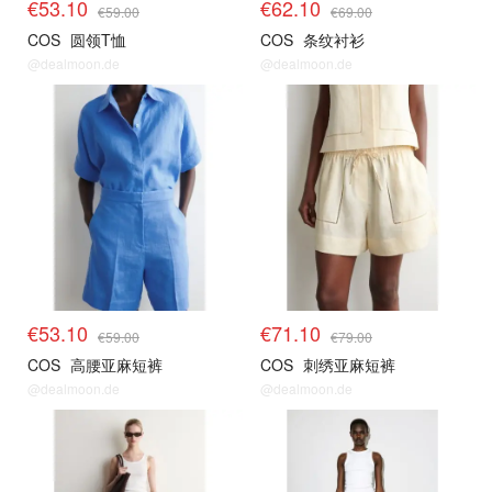
€53.10
€62.10
€59.00
€69.00
COS
圆领T恤
COS
条纹衬衫
@dealmoon.de
@dealmoon.de
€53.10
€71.10
€59.00
€79.00
COS
高腰亚麻短裤
COS
刺绣亚麻短裤
@dealmoon.de
@dealmoon.de