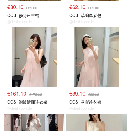
€80.10
€62.10
€89.00
€69.00
COS
修身吊带裙
COS
草编单肩包
@dealmoon.de
@dealmoon.de
€161.10
€89.10
€179.00
€99.00
COS
褶皱缎面连衣裙
COS
露背连衣裙
@dealmoon.de
@dealmoon.de