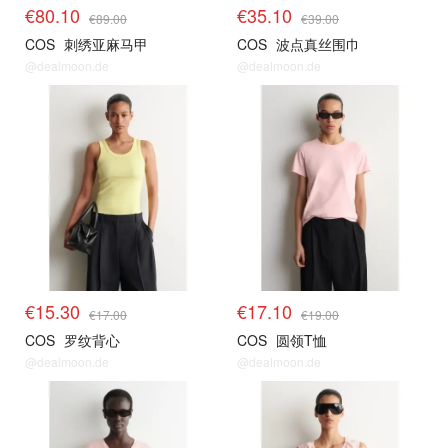
€80.10
€35.10
€89.00
€39.00
COS
刺绣亚麻马甲
COS
波点真丝围巾
@dealmoon.de
@dealmoon.de
€15.30
€17.10
€17.00
€19.00
COS
罗纹背心
COS
圆领T恤
@dealmoon.de
@dealmoon.de