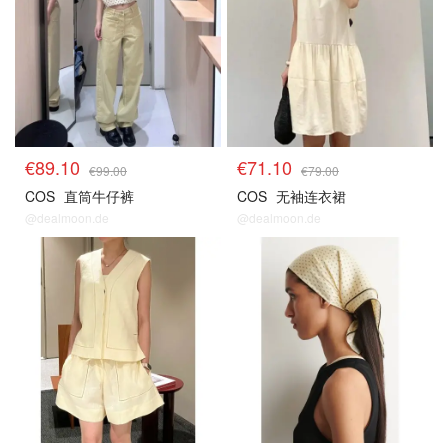
€89.10
€71.10
€99.00
€79.00
COS
直筒牛仔裤
COS
无袖连衣裙
@dealmoon.de
@dealmoon.de