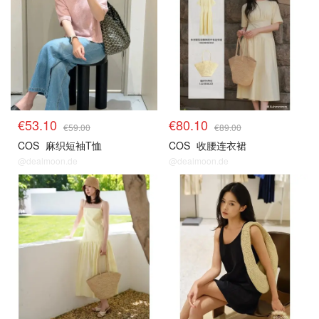
€53.10
€80.10
€59.00
€89.00
COS
麻织短袖T恤
COS
收腰连衣裙
@dealmoon.de
@dealmoon.de