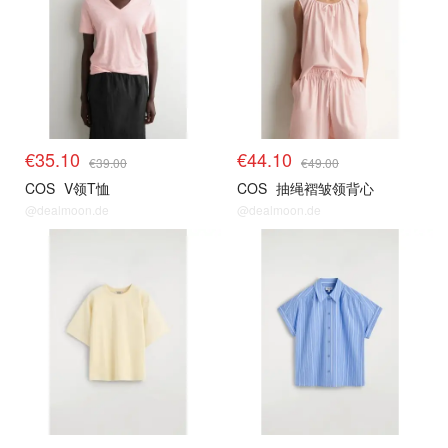
€35.10
€44.10
€39.00
€49.00
COS
V领T恤
COS
抽绳褶皱领背心
@dealmoon.de
@dealmoon.de