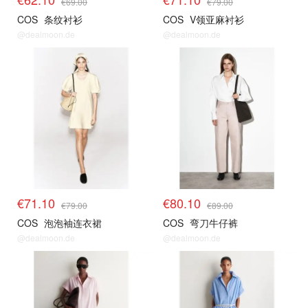
€69.00
€79.00
COS
条纹衬衫
COS
V领亚麻衬衫
@dealmoon.de
@dealmoon.de
€71.10
€80.10
€79.00
€89.00
COS
泡泡袖连衣裙
COS
弯刀牛仔裤
@dealmoon.de
@dealmoon.de