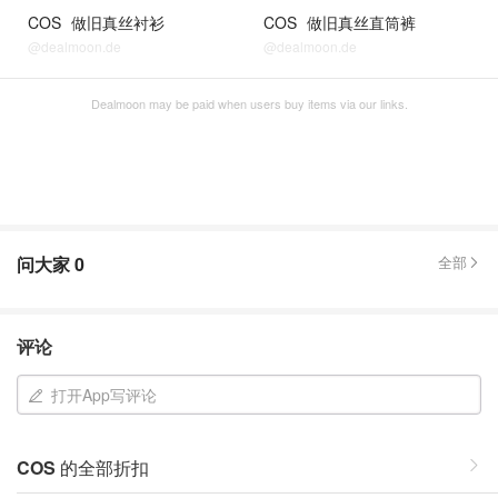
COS
做旧真丝衬衫
COS
做旧真丝直筒裤
@dealmoon.de
@dealmoon.de
Dealmoon may be paid when users buy items via our links.
问大家
0
全部
评论
打开App写评论
COS
的全部折扣