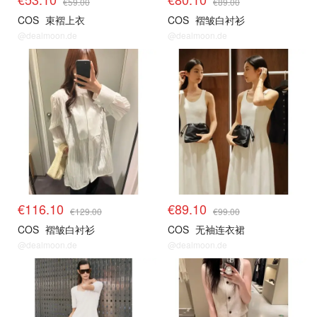
€59.00
€89.00
COS
束褶上衣
COS
褶皱白衬衫
@dealmoon.de
@dealmoon.de
€116.10
€89.10
€129.00
€99.00
COS
褶皱白衬衫
COS
无袖连衣裙
@dealmoon.de
@dealmoon.de