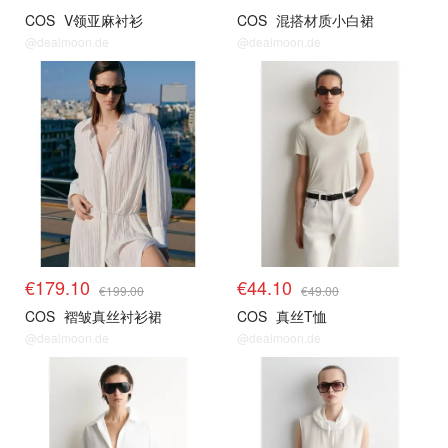
COS
V领亚麻衬衫
COS
混搭材质小白裙
@dealmoon.de
@dealmoon.de
€179.10
€44.10
€199.00
€49.00
COS
褶皱真丝衬衫裙
COS
真丝T恤
@dealmoon.de
@dealmoon.de