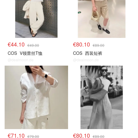
€44.10
€80.10
€49.00
€89.00
COS
V领蕾丝T恤
COS
西装短裤
@dealmoon.de
@dealmoon.de
€71.10
€80.10
€79.00
€89.00