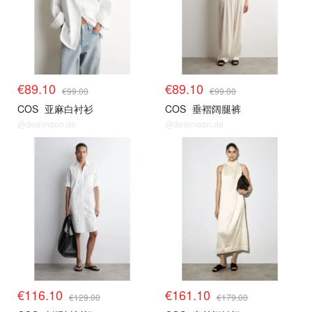
€89.10
€89.10
€99.00
€99.00
COS
亚麻白衬衫
COS
垂褶阔腿裤
@dealmoon.de
@dealmoon.de
€116.10
€161.10
€129.00
€179.00