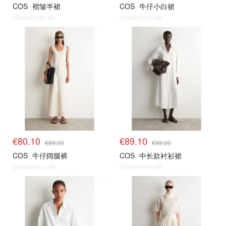
COS
褶皱半裙
COS
牛仔小白裙
@dealmoon.de
@dealmoon.de
€80.10
€89.10
€89.00
€99.00
COS
牛仔阔腿裤
COS
中长款衬衫裙
@dealmoon.de
@dealmoon.de