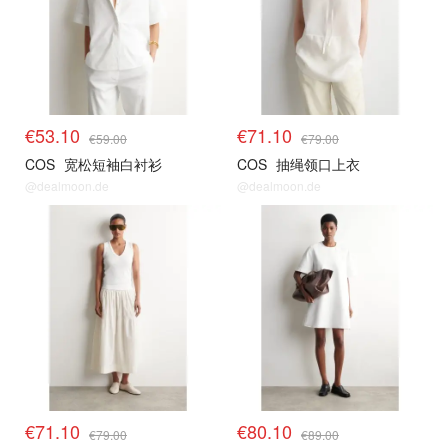
€53.10
€71.10
€59.00
€79.00
COS
宽松短袖白衬衫
COS
抽绳领口上衣
@dealmoon.de
@dealmoon.de
€71.10
€80.10
€79.00
€89.00