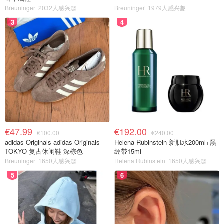
Breuninger
2032人感兴趣
Breuninger
1979人感兴趣
3
4
€47.99
€192.00
€100.00
€240.00
adidas Originals adidas Originals
Helena Rubinstein 新肌水200ml+黑
TOKYO 复古休闲鞋 深棕色
绷带15ml
Breuninger
1650人感兴趣
Helena Rubinstein
1650人感兴趣
5
6