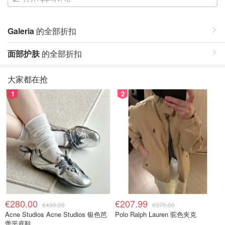
Galeria
的全部折扣
面部护肤
的全部折扣
大家都在抢
1
2
€280.00
€207.99
€490.00
€375.00
Acne Studios Acne Studios 银色芭
Polo Ralph Lauren 驼色夹克
蕾平底鞋