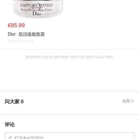
€85.99
Dior
肌活蕴能面霜
@dealmoon.de
Dealmoon may be paid when users buy items via our links.
问大家
0
全部
评论
打开App写评论