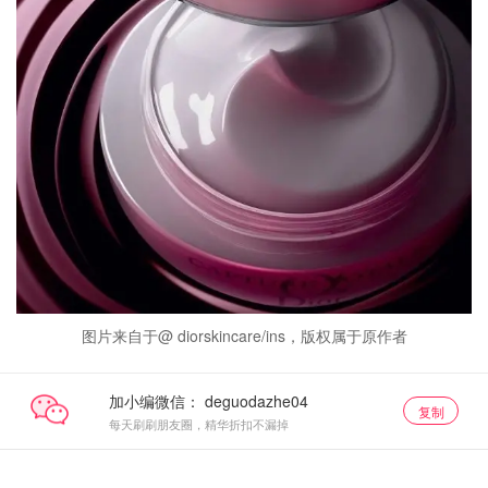
图片来自于@ diorskincare/ins，版权属于原作者
加小编微信：
复制
每天刷刷朋友圈，精华折扣不漏掉