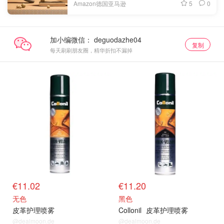
5
0
Amazon德国亚马逊
加小编微信：
复制
每天刷刷朋友圈，精华折扣不漏掉
€11.02
€11.20
无色
黑色
皮革护理喷雾
Collonil
皮革护理喷雾
@dealmoon.de
@dealmoon.de