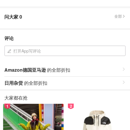
问大家
0
全部
评论
打开App写评论
Amazon德国亚马逊
的全部折扣
日用杂货
的全部折扣
大家都在抢
1
2