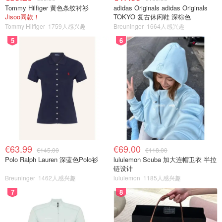
Tommy Hilfiger 黄色条纹衬衫
adidas Originals adidas Originals
Jisoo同款！
TOKYO 复古休闲鞋 深棕色
Tommy Hilfiger
1759人感兴趣
Breuninger
1664人感兴趣
5
6
€63.99
€69.00
€145.00
€118.00
Polo Ralph Lauren 深蓝色Polo衫
lululemon Scuba 加大连帽卫衣 半拉
链设计
Breuninger
1462人感兴趣
lululemon
1185人感兴趣
7
8