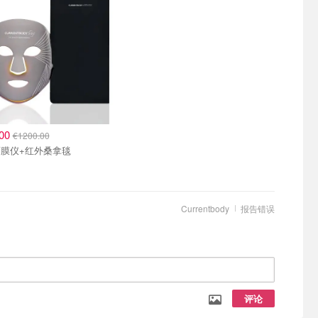
.00
€1200.00
膜仪+红外桑拿毯
Currentbody
报告错误
评论