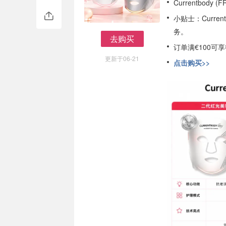
Currentbody 
小贴士：Curr
务。
去购买
订单满€100可
去购买
更新于06-21
点击购买>>