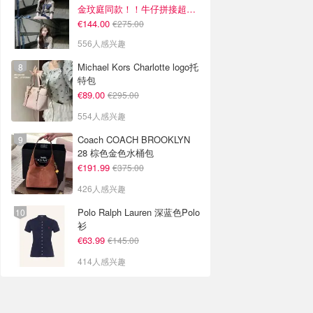
金玟庭同款！！牛仔拼接超有层次感
€144.00
€275.00
556人感兴趣
Michael Kors Charlotte logo托
特包
€89.00
€295.00
554人感兴趣
Coach COACH BROOKLYN
28 棕色金色水桶包
€191.99
€375.00
426人感兴趣
Polo Ralph Lauren 深蓝色Polo
衫
€63.99
€145.00
414人感兴趣