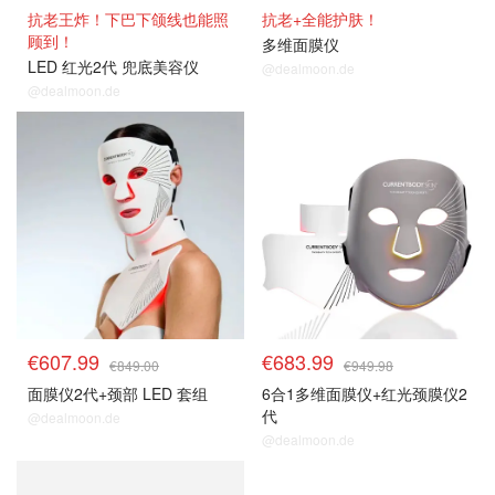
抗老王炸！下巴下颌线也能照
抗老+全能护肤！
顾到！
多维面膜仪
LED 红光2代 兜底美容仪
@dealmoon.de
@dealmoon.de
€607.99
€683.99
€849.00
€949.98
面膜仪2代+颈部 LED 套组
6合1多维面膜仪+红光颈膜仪2
代
@dealmoon.de
@dealmoon.de