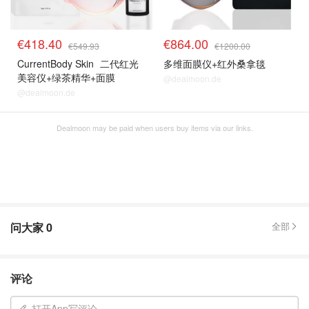
€418.40
€864.00
€549.93
€1200.00
CurrentBody Skin
二代红光
多维面膜仪+红外桑拿毯
美容仪+绿茶精华+面膜
@dealmoon.de
@dealmoon.de
Dealmoon may be paid when users buy items via our links.
问大家
0
全部
评论
打开App写评论