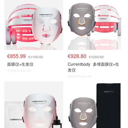
€855.99
€928.80
€1190.00
€1289.98
面膜仪+生发仪
Currentbody
多维面膜仪+生
发仪
@dealmoon.de
@dealmoon.de