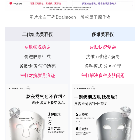
图片来自于@Dealmoon，版权属于原作者
二代红光美容仪
多维美容仪
皮肤状况稳定
皮肤状况复杂
促进胶原生成
抗皱 / 维稳 / 焕亮
紧致饱满 匀净透亮
多种模式 分区护理
主打对抗岁月痕迹
主打解决多种皮肤问题