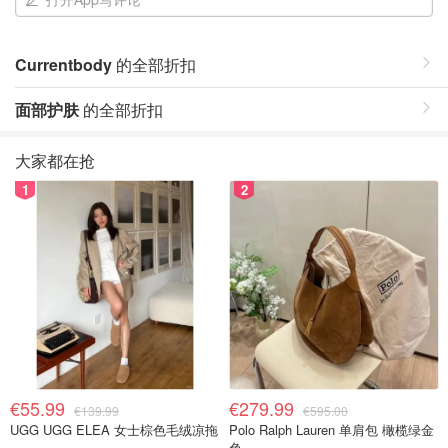
Currentbody
的全部折扣
面部护肤
的全部折扣
大家都在抢
1
2
€55.99
€279.99
€139.99
€595.00
UGG UGG ELEA 女士棕色毛绒凉拖
Polo Ralph Lauren 单肩包 橄榄绿金
色