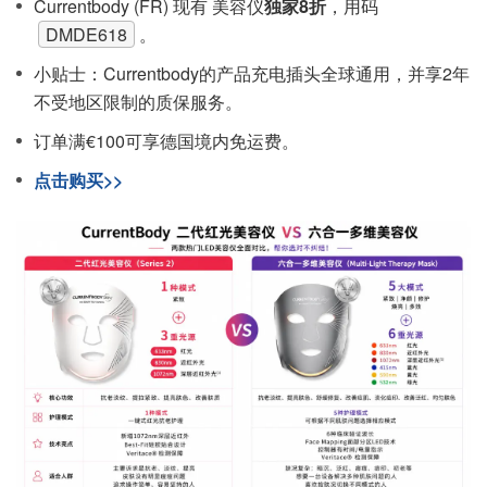
Currentbody (FR) 现有 美容仪
独家8折
，用码
DMDE618
。
小贴士：Currentbody的产品充电插头全球通用，并享2年
不受地区限制的质保服务。
订单满€100可享德国境内免运费。
点击购买>>