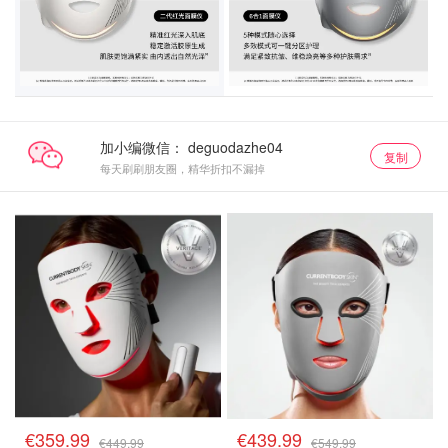
加小编微信：
复制
每天刷刷朋友圈，精华折扣不漏掉
€359.99
€439.99
€449.99
€549.99