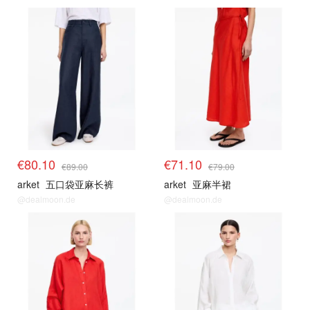
€80.10
€71.10
€89.00
€79.00
arket
五口袋亚麻长裤
arket
亚麻半裙
@dealmoon.de
@dealmoon.de