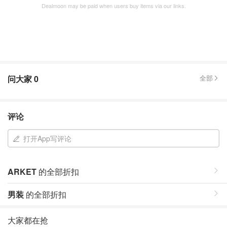
Dealmoon may be paid when users buy items via our links.
问大家
0
全部
评论
打开App写评论
ARKET
的全部折扣
男装
的全部折扣
大家都在抢