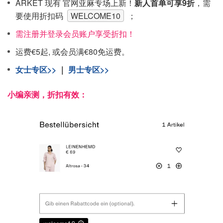
ARKET 现有 官网亚麻专场上新！
新人首单可享9折
，需
要使用折扣码
WELCOME10
；
需注册并登录会员账户享受折扣！
运费€5起, 或会员满€80免运费。
女士专区>>
｜
男士专区>>
小编亲测，折扣有效：