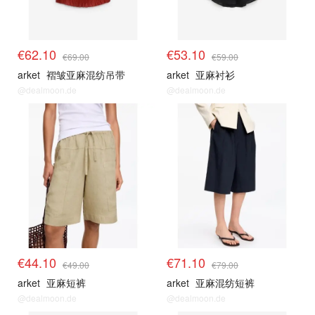
€62.10
€53.10
€69.00
€59.00
arket
褶皱亚麻混纺吊带
arket
亚麻衬衫
@dealmoon.de
@dealmoon.de
€44.10
€71.10
€49.00
€79.00
arket
亚麻短裤
arket
亚麻混纺短裤
@dealmoon.de
@dealmoon.de