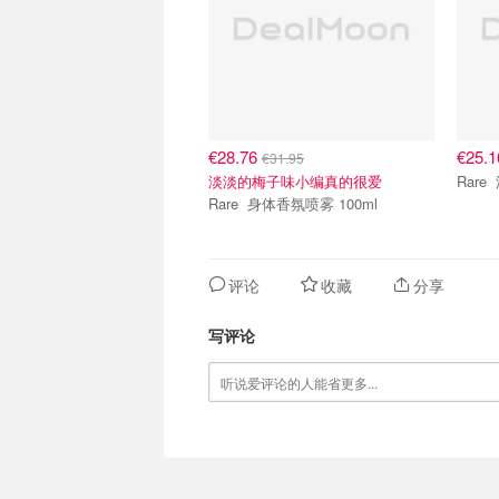
€28.76
€25.
€31.95
淡淡的梅子味小编真的很爱
Rare 身体香氛喷雾 100ml
评论
收藏
分享
写评论