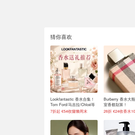
猜你喜欢
Lookfantastic 香水合集！
Burberry 香水
Tom Ford/马吉拉/Chloé等
室香都划算！
7折起 €54收慵懒周末
26折 €24收香水10