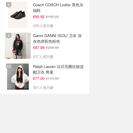
Coach COACH Loafer 黑色乐
福鞋
€95.92
€195.00
439人感兴趣
Ganni GANNI ISOLI 卫衣 深
灰色拼驼色粉色
€87.99
€269.99
437人感兴趣
Ralph Lauren 法式毛圈拉链连
帽卫衣 男童
€77.00
€110.00
301人感兴趣