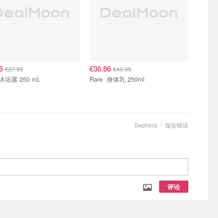
16
€36.86
€27.95
€40.95
Rare 沐浴露 250 mL
Rare 身体乳 250ml
Sephora
报告错误
评论