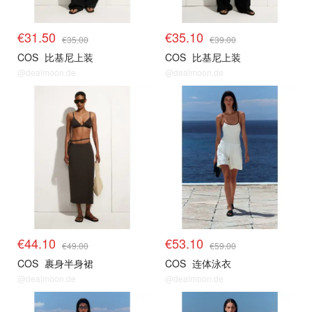
€31.50
€35.10
€35.00
€39.00
COS
比基尼上装
COS
比基尼上装
@dealmoon.de
@dealmoon.de
€44.10
€53.10
€49.00
€59.00
COS
裹身半身裙
COS
连体泳衣
@dealmoon.de
@dealmoon.de