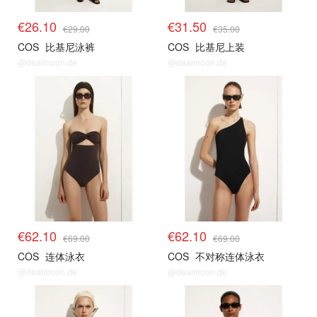
€26.10
€31.50
€29.00
€35.00
COS
比基尼泳裤
COS
比基尼上装
@dealmoon.de
@dealmoon.de
€62.10
€62.10
€69.00
€69.00
COS
连体泳衣
COS
不对称连体泳衣
@dealmoon.de
@dealmoon.de