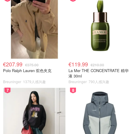
€207.99
€119.99
€375.00
€210.00
Polo Ralph Lauren 驼色夹克
La Mer THE CONCENTRATE 精华
液 30ml
Breuninger
1379人感兴趣
Breuninger
790人感兴趣
7
8