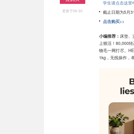
学生请点击这里申请
去购买
更新于06-30
截止日期为5月3
点击购买>>
小编推荐：
床垫、
上狠活！80,00
物毛一网打尽。HE
1kg，无线操作