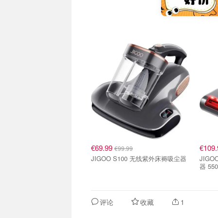
€69.99
€109
€99.99
JIGOO S100 无线紫外床褥吸尘器
JIGO
器 55
评论
收藏
1