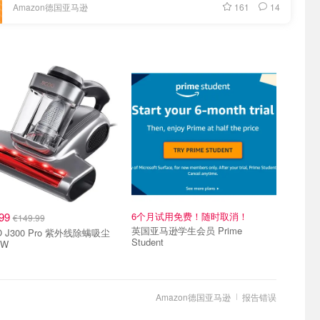
161
14
Amazon德国亚马逊
.99
6个月试用免费！随时取消！
€149.99
英国亚马逊学生会员 Prime
O J300 Pro 紫外线除螨吸尘
Student
0W
Amazon德国亚马逊
报告错误