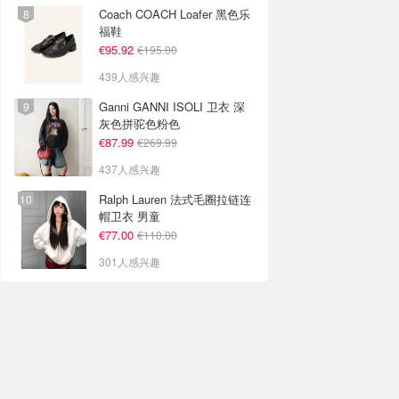
Coach COACH Loafer 黑色乐
福鞋
€95.92
€195.00
439人感兴趣
Ganni GANNI ISOLI 卫衣 深
灰色拼驼色粉色
€87.99
€269.99
437人感兴趣
Ralph Lauren 法式毛圈拉链连
帽卫衣 男童
€77.00
€110.00
301人感兴趣