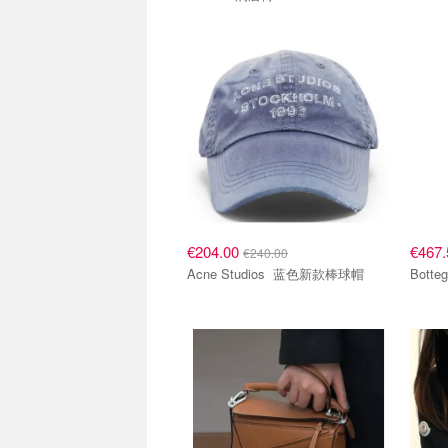
€204.00
€467
€240.00
Acne Studios 蓝色新款棒球帽