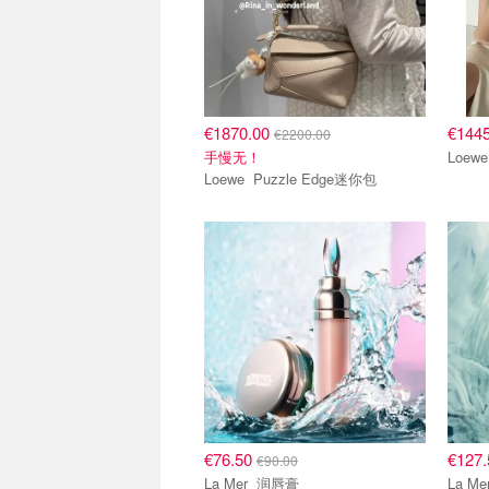
€1870.00
€144
€2200.00
手慢无！
Loewe Puzzle Edge迷你包
€76.50
€127
€90.00
La Mer 润唇膏