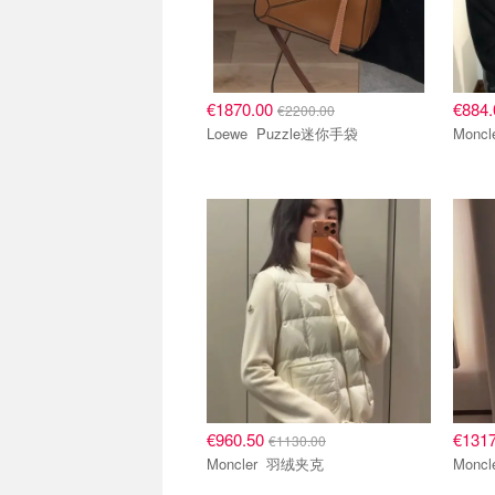
€1870.00
€884
€2200.00
Loewe Puzzle迷你手袋
€960.50
€131
€1130.00
Moncler 羽绒夹克