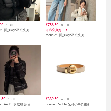
.00
€756.50
€1040.00
€890.00
Moncler 拼接logo羽绒夹克
开春穿真好！！
Moncler 拼接logo羽绒夹克
7.50
€382.50
€1550.00
€450.00
Moncler Andro 羽绒服 黑色
Loewe Pebble 光滑小牛皮腰带