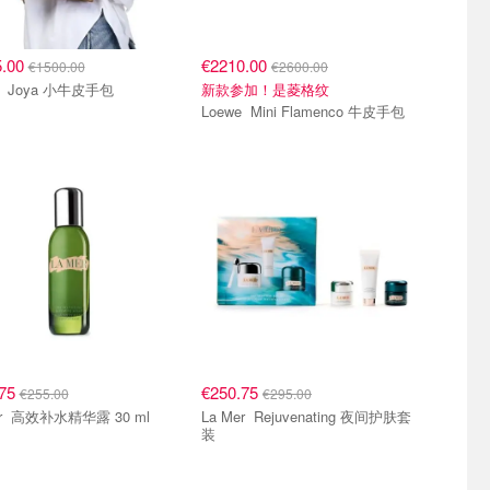
5.00
€2210.00
€1500.00
€2600.00
Loewe Joya 小牛皮手包
新款参加！是菱格纹
Loewe Mini Flamenco 牛皮手包
.75
€250.75
€255.00
€295.00
La Mer 高效补水精华露 30 ml
La Mer Rejuvenating 夜间护肤套
装