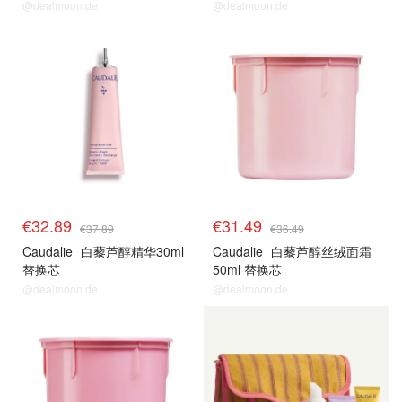
@dealmoon.de
@dealmoon.de
特价专区
特价专区
€32.89
€31.49
€37.89
€36.49
Caudalie
白藜芦醇精华30ml
Caudalie
白藜芦醇丝绒面霜
替换芯
50ml 替换芯
@dealmoon.de
@dealmoon.de
特价专区
特价专区