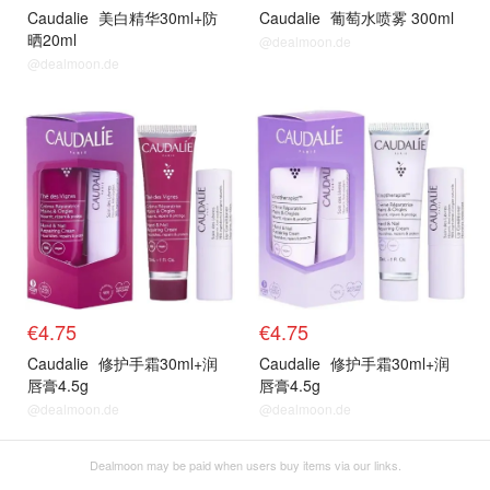
Caudalie
美白精华30ml+防
Caudalie
葡萄水喷雾 300ml
晒20ml
@dealmoon.de
@dealmoon.de
正价单品
正价单品
€4.75
€4.75
Caudalie
修护手霜30ml+润
Caudalie
修护手霜30ml+润
唇膏4.5g
唇膏4.5g
@dealmoon.de
@dealmoon.de
Dealmoon may be paid when users buy items via our links.