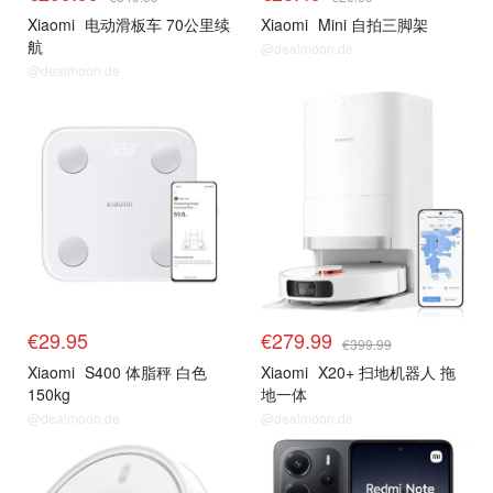
Xiaomi
电动滑板车 70公里续
Xiaomi
Mini 自拍三脚架
航
@dealmoon.de
@dealmoon.de
€29.95
€279.99
€399.99
Xiaomi
S400 体脂秤 白色
Xiaomi
X20+ 扫地机器人 拖
150kg
地一体
@dealmoon.de
@dealmoon.de