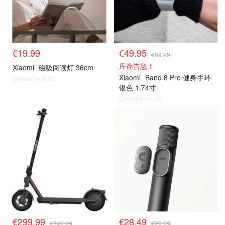
€19.99
€49.95
€69.99
库存告急！
Xiaomi
磁吸阅读灯 36cm
Xiaomi
Band 8 Pro 健身手环
@dealmoon.de
银色 1.74寸
@dealmoon.de
€299.99
€28.49
€349.99
€29.99