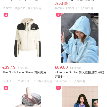
Jisoo同款！
Tommy Hilfiger
2023人感兴趣
Tommy Hilfiger
1791人感兴趣
3
4
€39.19
€69.00
€100.00
€118.00
The North Face Sheru 防风夹克
lululemon Scuba 加大连帽卫衣 半拉
链设计
OUTLETCITY METZINGEN
1036人感兴趣
lululemon
751人感兴趣
5
6