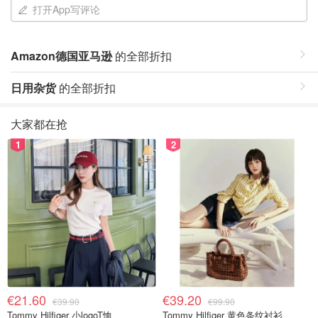
打开App写评论
Amazon德国亚马逊
的全部折扣
日用杂货
的全部折扣
大家都在抢
1
2
€21.60
€39.20
€39.90
€99.90
Tommy Hilfiger 小logoT恤
Tommy Hilfiger 黄色条纹衬衫