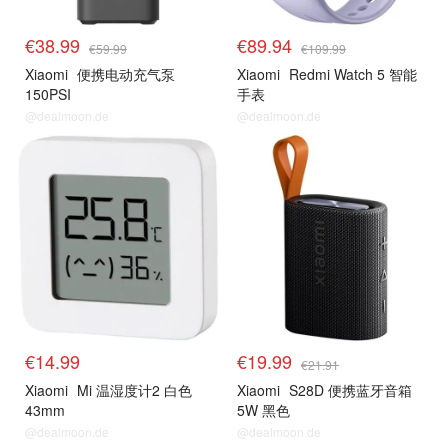
€38.99
€89.94
€59.99
€109.99
Xiaomi
便携电动充气泵
Xiaomi
Redmi Watch 5 智能
150PSI
手表
@dealmoon.de
@dealmoon.de
€14.99
€19.99
€21.91
Xiaomi
Mi 温湿度计2 白色
Xiaomi
S28D 便携蓝牙音箱
43mm
5W 黑色
@dealmoon.de
@dealmoon.de