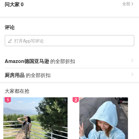
问大家
0
全部
评论
打开App写评论
Amazon德国亚马逊
的全部折扣
厨房用品
的全部折扣
大家都在抢
1
2