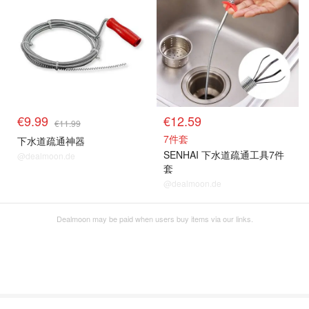
€9.99
€12.59
€11.99
7件套
下水道疏通神器
SENHAI 下水道疏通工具7件
@dealmoon.de
套
@dealmoon.de
Dealmoon may be paid when users buy items via our links.