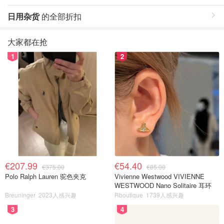
日用杂货
的全部折扣
大家都在抢
1
2
€207.99
€54.40
€375.00
€85.00
Polo Ralph Lauren 驼色夹克
Vivienne Westwood VIVIENNE
WESTWOOD Nano Solitaire 耳环
Breuninger
2023人感兴趣
Rboutique
1739人感兴趣
3
4