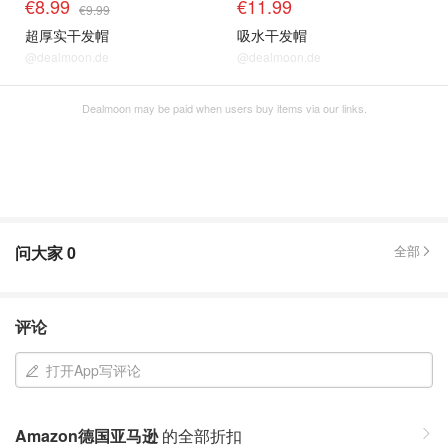
€8.99
€11.99
€9.99
超厚实干发帽
吸水干发帽
@dealmoon.de
@dealmoon.de
Dealmoon may be paid when users buy items via our links.
问大家
0
全部
评论
打开App写评论
Amazon德国亚马逊
的全部折扣