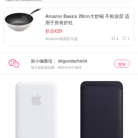
Amazon Basics 28cm大炒锅 不粘涂层 适
用于所有炉灶
折后€29
4
1
Amazon德国亚马逊
加小编微信：
复制
每天刷刷朋友圈，精华折扣不漏掉