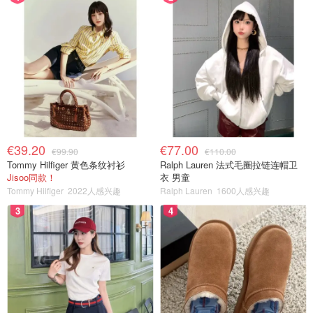
€39.20
€77.00
€99.90
€110.00
Tommy Hilfiger 黄色条纹衬衫
Ralph Lauren 法式毛圈拉链连帽卫
Jisoo同款！
衣 男童
Tommy Hilfiger
2022人感兴趣
Ralph Lauren
1600人感兴趣
3
4