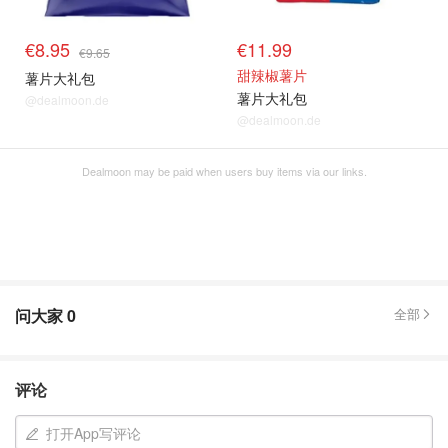
€8.95
€11.99
€9.65
甜辣椒薯片
薯片大礼包
薯片大礼包
@dealmoon.de
@dealmoon.de
Dealmoon may be paid when users buy items via our links.
问大家
0
全部
评论
打开App写评论