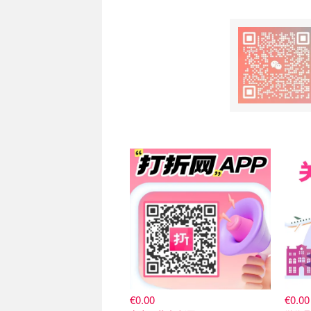
€0.00
€0.00