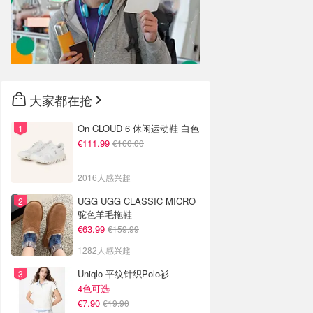
大家都在抢
On CLOUD 6 休闲运动鞋 白色
€111.99
€160.00
2016人感兴趣
UGG UGG CLASSIC MICRO
驼色羊毛拖鞋
€63.99
€159.99
1282人感兴趣
Uniqlo 平纹针织Polo衫
4色可选
€7.90
€19.90