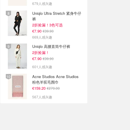
679人感兴趣
Uniqlo Ultra Stretch 紧身牛仔
裤
2折捡漏！3色可选
€7.90
€39.90
669人感兴趣
Uniqlo 高腰直筒牛仔裤
2折捡漏！
€7.90
€39.90
601人感兴趣
Acne Studios Acne Studios
粉色羊驼毛围巾
€159.20
€270.00
567人感兴趣