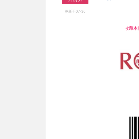
去购买
更新于07-30
收藏本帖