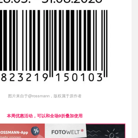
图片来自于@rossmann，版权属于原作者
本周优惠活动，可以和全场9折叠加使用