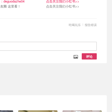
deguodazhe04
点击关注我们小红书>>
友圈 这里看！
点击关注我们小红书>>
吃喝玩乐
报告错误
评论