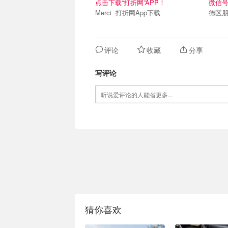
点击下载“打折网”APP！
微信号：
Merci 打折网App下载
德区朋
评论
收藏
分享
写评论
猜你喜欢