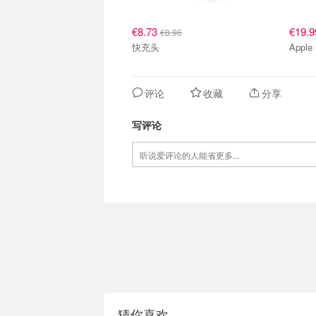
€8.73
€19.
€8.96
快充头
评论
收藏
分享
写评论
猜你喜欢