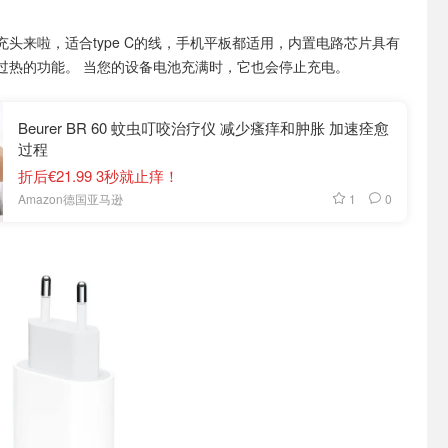
充头来啦，适合type C的线，手机平板都适用，内置电路芯片具有
过热的功能。 当您的设备电池充满时，它也会停止充电。
Beurer BR 60 蚊虫叮咬治疗仪 减少瘙痒和肿胀 加速痊愈
过程
折后€21.99 3秒就止痒！
1
0
Amazon德国亚马逊