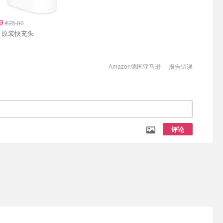
99
€25.00
Apple 原装快充头
Amazon德国亚马逊
报告错误
评论