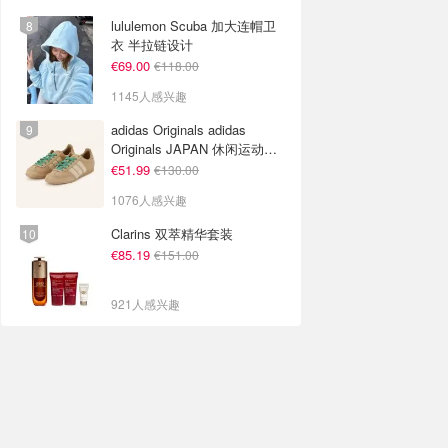
lululemon Scuba 加大连帽卫
衣 半拉链设计
€69.00
€118.00
1145人感兴趣
adidas Originals adidas
Originals JAPAN 休闲运动鞋
米色
€51.99
€130.00
1076人感兴趣
Clarins 双萃精华套装
€85.19
€151.00
921人感兴趣