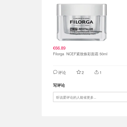
€66.89
Filorga NCEF紧致焕彩面霜 50ml
评论
2
1
写评论