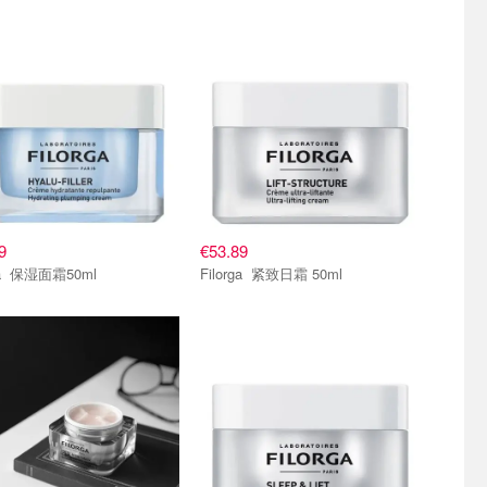
9
€53.89
Filorga 保湿面霜50ml
Filorga 紧致日霜 50ml