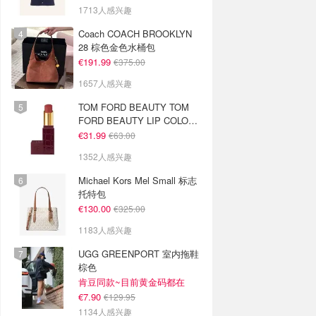
1713人感兴趣
Coach COACH BROOKLYN
28 棕色金色水桶包
€191.99
€375.00
1657人感兴趣
TOM FORD BEAUTY TOM
FORD BEAUTY LIP COLOR
SATIN MATTE 裸玫瑰口红
€31.99
€63.00
1352人感兴趣
Michael Kors Mel Small 标志
托特包
€130.00
€325.00
1183人感兴趣
UGG GREENPORT 室内拖鞋
棕色
肯豆同款~目前黄金码都在
€7.90
€129.95
1134人感兴趣