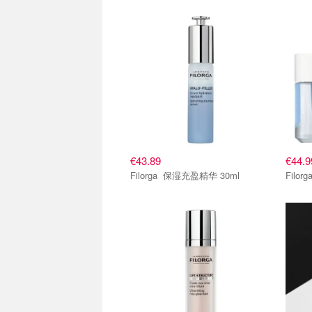
€43.89
€44.9
Filorga 保湿充盈精华 30ml