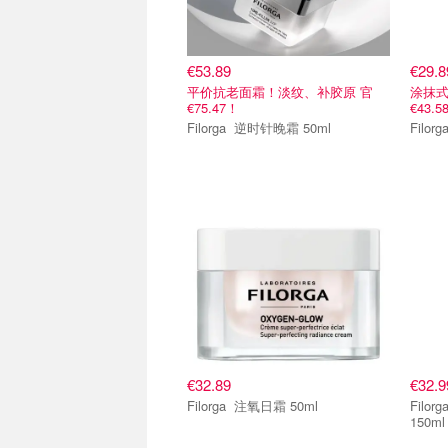
€53.89
€29.8
平价抗老面霜！淡纹、补胶原 官
涂抹式
€75.47！
€43.5
Filorga 逆时针晚霜 50ml
€32.89
€32.9
Filorga 注氧日霜 50ml
Filorga 卸妆油150ml +
150ml