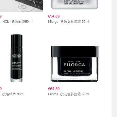
9
€54.89
Filorga NCEF紧致面膜50ml
Filorga 紧致提拉晚霜 50ml
9
€64.89
Filorga 抗皱精华 30ml
Filorga 抗老营养面霜 50ml