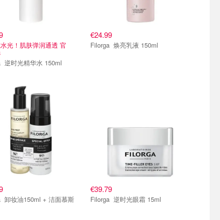
9
€24.99
水光！肌肤弹润通透 官
Filorga 焕亮乳液 150ml
8
Filorga 逆时光精华水 150ml
9
€39.79
 洁面慕斯
Filorga 逆时光眼霜 15ml