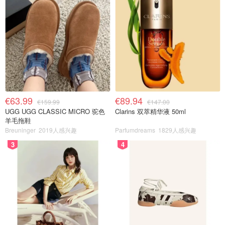
€63.99
€89.94
€159.99
€147.00
UGG UGG CLASSIC MICRO 驼色
Clarins 双萃精华液 50ml
羊毛拖鞋
Breuninger
2019人感兴趣
Parfumdreams
1829人感兴趣
3
4