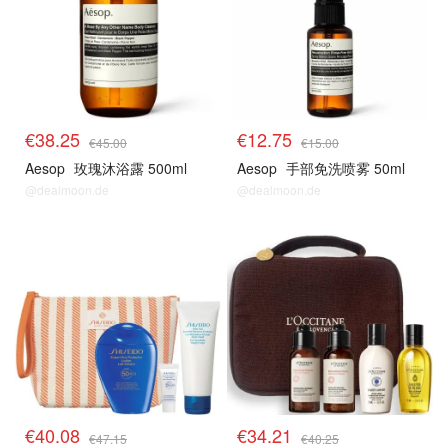
€38.25
€12.75
€45.00
€15.00
Aesop
玫瑰沐浴露 500ml
Aesop
手部免洗喷雾 50ml
@dealmoon.de
@dealmoon.de
€40.08
€34.21
€47.15
€40.25