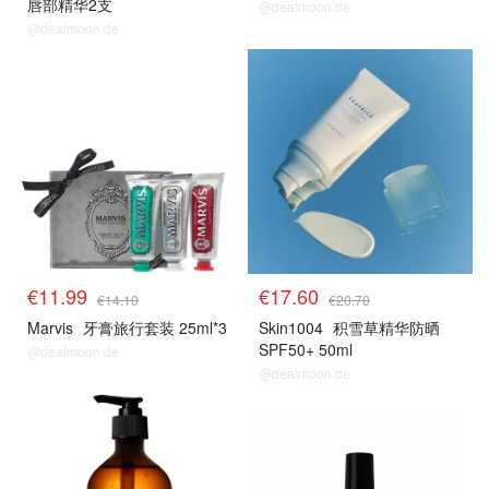
唇部精华2支
@dealmoon.de
@dealmoon.de
€11.99
€17.60
€14.10
€20.70
Marvis
牙膏旅行套装 25ml*3
Skin1004
积雪草精华防晒
SPF50+ 50ml
@dealmoon.de
@dealmoon.de