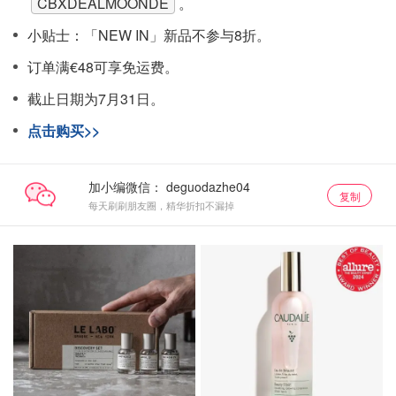
CBXDEALMOONDE
。
小贴士：「NEW IN」新品不参与8折。
订单满€48可享免运费。
截止日期为7月31日。
点击购买>>
加小编微信：
复制
每天刷刷朋友圈，精华折扣不漏掉