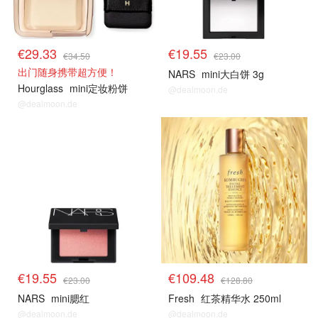
€29.33
€19.55
€34.50
€23.00
出门随身携带超方便！
NARS
mini大白饼 3g
Hourglass
mini定妆粉饼
@dealmoon.de
@dealmoon.de
€19.55
€109.48
€23.00
€128.80
NARS
mini腮红
Fresh
红茶精华水 250ml
@dealmoon.de
@dealmoon.de