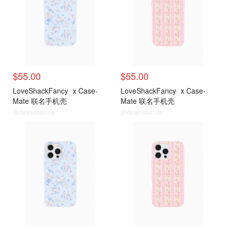
$55.00
$55.00
LoveShackFancy
x Case-
LoveShackFancy
x Case-
Mate 联名手机壳
Mate 联名手机壳
@dealmoon.de
@dealmoon.de