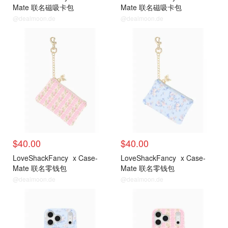
Mate 联名磁吸卡包
Mate 联名磁吸卡包
@dealmoon.de
@dealmoon.de
$40.00
$40.00
LoveShackFancy
x Case-
LoveShackFancy
x Case-
Mate 联名零钱包
Mate 联名零钱包
@dealmoon.de
@dealmoon.de