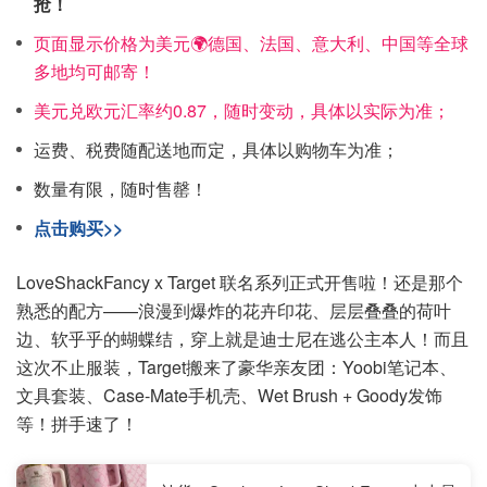
抢！
页面显示价格为美元🌍德国、法国、意大利、中国等全球
多地均可邮寄！
美元兑欧元汇率约0.87，随时变动，具体以实际为准；
运费、税费随配送地而定，具体以购物车为准；
数量有限，随时售罄！
点击购买>>
LoveShackFancy x Target 联名系列正式开售啦！还是那个
熟悉的配方——浪漫到爆炸的花卉印花、层层叠叠的荷叶
边、软乎乎的蝴蝶结，穿上就是迪士尼在逃公主本人！而且
这次不止服装，Target搬来了豪华亲友团：Yoobi笔记本、
文具套装、Case-Mate手机壳、Wet Brush + Goody发饰
等！拼手速了！