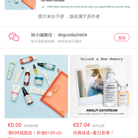
图片来自于@ ，版权属于原作者
加小编微信：
复制
每天刷刷朋友圈，精华折扣不漏掉
€0.00
€57.04
€120.00
€71.30
满€95就能送！价值€120+白
经典味道+夏日新香！