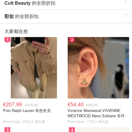
Cult Beauty
的全部折扣
彩妆
的全部折扣
大家都在抢
1
2
€207.99
€54.40
€375.00
€85.00
Polo Ralph Lauren 驼色夹克
Vivienne Westwood VIVIENNE
WESTWOOD Nano Solitaire 耳环
Breuninger
2023人感兴趣
Rboutique
1739人感兴趣
3
4