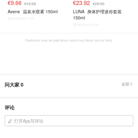
€9.66
€23.92
€12.08
€29.90
Avene
温泉水喷雾 150ml
LUNA
身体护理迷你套装
150ml
@dealmoon.de
@dealmoon.de
Dealmoon may be paid when users buy items via our links.
问大家
0
全部
评论
打开App写评论