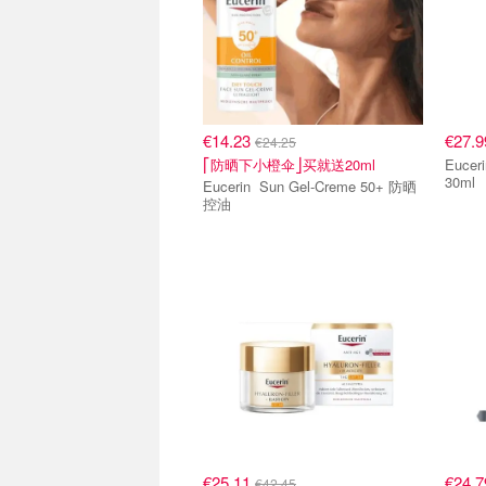
€14.23
€27.
€24.25
⎡防晒下小橙伞⎦买就送20ml
Eucerin Anti-Pigm
30ml
Eucerin Sun Gel-Creme 50+ 防晒
控油
€25.11
€24.
€42.45