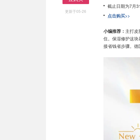
去购买
截止日期为7月3
更新于05-26
点击购买>>
小编推荐：
主打皮
住。保湿修护这块
接省钱省步骤。德