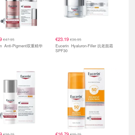
99
€23.19
€47.95
€36.95
ent双重精华
Eucerin Hyaluron-Filler 抗老面霜
SPF30
79
€16.79
€38.75
€25.75