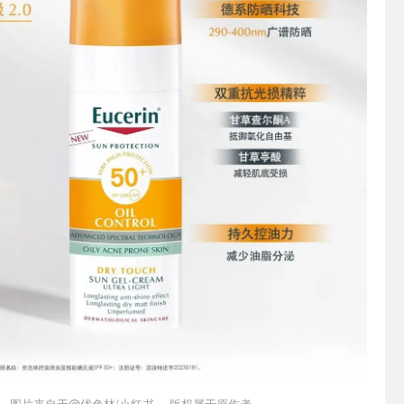
图片来自于@优色林/小红书 ，版权属于原作者