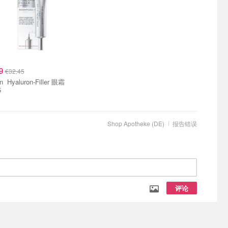
79
€32.45
ller 眼霜
5
Shop Apotheke (DE)
报告错误
评论