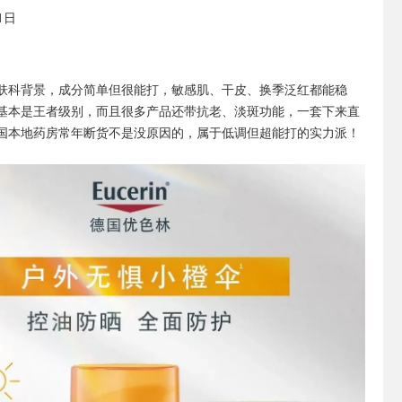
1日
肤科背景，成分简单但很能打，敏感肌、干皮、换季泛红都能稳
基本是王者级别，而且很多产品还带抗老、淡斑功能，一套下来直
国本地药房常年断货不是没原因的，属于低调但超能打的实力派！