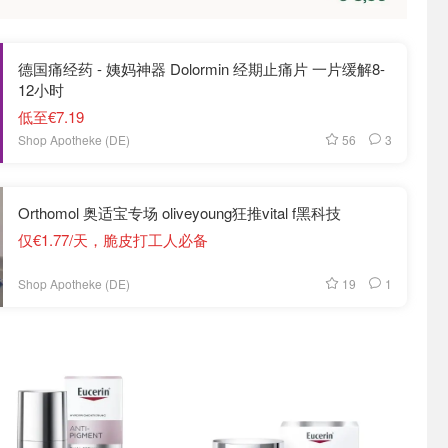
德国痛经药 - 姨妈神器 Dolormin 经期止痛片 一片缓解8-
12小时
低至€7.19
56
3
Shop Apotheke (DE)
Orthomol 奥适宝专场 oliveyoung狂推vital f黑科技
仅€1.77/天，脆皮打工人必备
19
1
Shop Apotheke (DE)