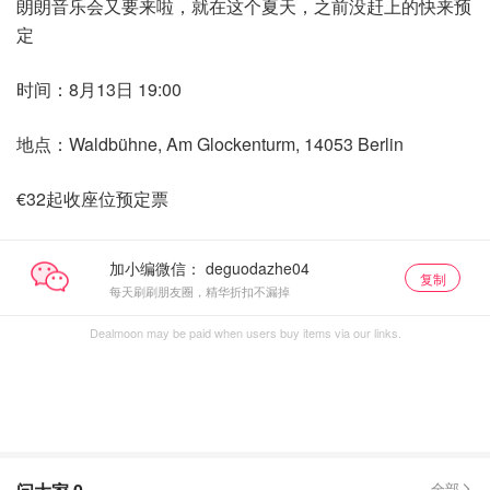
朗朗音乐会又要来啦，就在这个夏天，之前没赶上的快来预
定
时间：8月13日 19:00
地点：Waldbühne, Am Glockenturm, 14053 Berlin
€32起收座位预定票
加小编微信：
复制
每天刷刷朋友圈，精华折扣不漏掉
Dealmoon may be paid when users buy items via our links.
全部