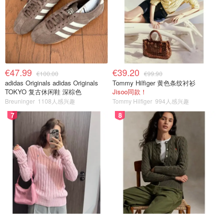
€47.99
€39.20
€100.00
€99.90
adidas Originals adidas Originals
Tommy Hilfiger 黄色条纹衬衫
TOKYO 复古休闲鞋 深棕色
Jisoo同款！
Breuninger
1108人感兴趣
Tommy Hilfiger
994人感兴趣
7
8