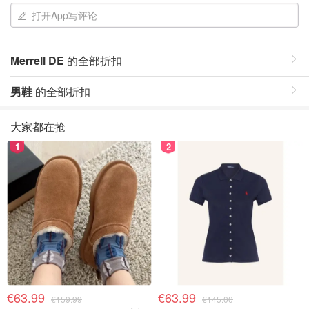
打开App写评论
Merrell DE
的全部折扣
男鞋
的全部折扣
大家都在抢
1
2
€63.99
€63.99
€159.99
€145.00