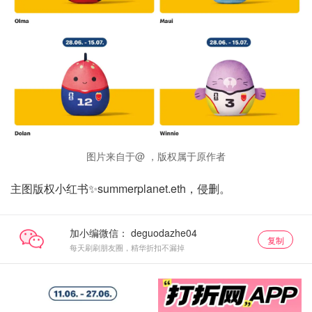
图片来自于@ ，版权属于原作者
主图版权小红书✨summerplanet.eth，侵删。
加小编微信：
复制
每天刷刷朋友圈，精华折扣不漏掉
毛绒玩具
关注我们