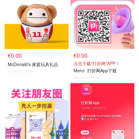
€0.00
€0.00
点击下载“打折网”APP！
McDonald’s 家庭玩具礼品
Merci
打折网App下载
@dealmoon.de
@dealmoon.de
关注我们
关注我们