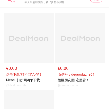
每天刷刷朋友圈，精华折扣不漏掉
€0.00
€0.00
点击下载“打折网”APP！
微信号：deguodazhe04
Merci
打折网App下载
德区朋友圈 这里看！
@dealmoon.de
@dealmoon.de