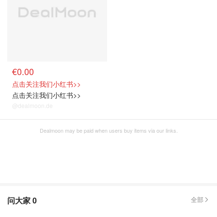
€0.00
点击关注我们小红书>>
点击关注我们小红书>>
@dealmoon.de
Dealmoon may be paid when users buy items via our links.
问大家
0
全部