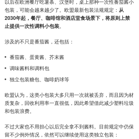
以后在欧洲餐厅吃薯条、汉堡时，桌上那种一次性番茄酱小
包装，可能会越来越少了。欧盟最新包装法规规定：
从
2030年起，餐厅、咖啡馆和酒店堂食场景下，将原则上禁
止提供一次性调料小包装
。
涉及的不只是番茄酱，还包括：
番茄酱、蛋黄酱、芥末酱
调味酱料和调料包
独立包装糖包、咖啡奶球等
欧盟认为，这类小包装大多只用一次就被丢弃，而且因为材
质复杂，回收利用率一直很低，因此希望借此减少塑料垃圾
和包装浪费。
不过大家也不用担心以后完全拿不到酱料。目前规定中仍保
留不少例外情况，依然可以继续使用这类独立包装：