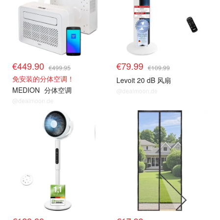
€449.90
€79.99
€499.95
€109.99
免安装的分体空调！
Levoit 20 dB 风扇
MEDION
分体空调
@dealmoon.de
@dealmoon.de
风扇 & 空调 等降温好物
风扇 & 空调 等降温好物