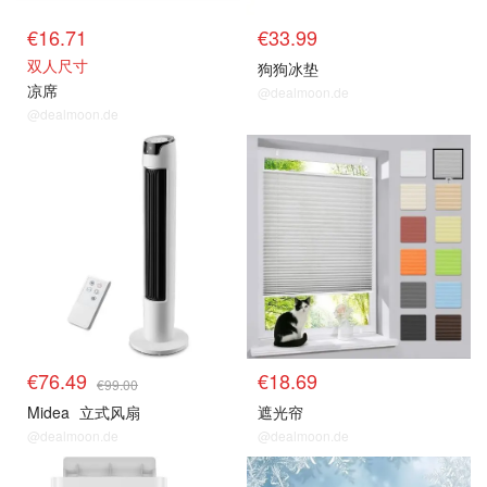
€16.71
€33.99
双人尺寸
狗狗冰垫
凉席
@dealmoon.de
@dealmoon.de
风扇 & 空调 等降温好物
风扇 & 空调 等降温好物
€76.49
€18.69
€99.00
Midea
立式风扇
遮光帘
@dealmoon.de
@dealmoon.de
风扇 & 空调 等降温好物
风扇 & 空调 等降温好物