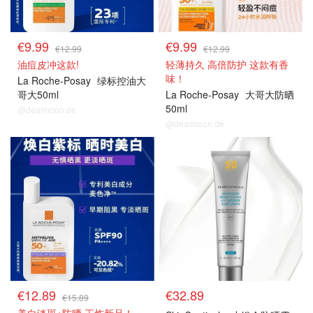
€9.99
€9.99
€12.99
€12.99
油痘皮冲这款!
轻薄持久 高倍防护 这款有香
味！
La Roche-Posay
绿标控油大
哥大50ml
La Roche-Posay
大哥大防晒
50ml
@dealmoon.de
@dealmoon.de
药妆防晒
药妆防晒
€12.89
€32.89
€15.89