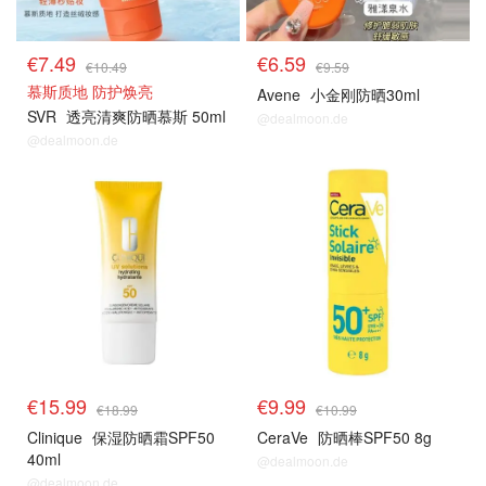
€7.49
€6.59
€10.49
€9.59
慕斯质地 防护焕亮
Avene
小金刚防晒30ml
SVR
透亮清爽防晒慕斯 50ml
@dealmoon.de
@dealmoon.de
药妆防晒
药妆防晒
€15.99
€9.99
€18.99
€10.99
Clinique
保湿防晒霜SPF50
CeraVe
防晒棒SPF50 8g
40ml
@dealmoon.de
@dealmoon.de