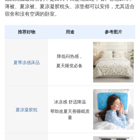
薄被、夏凉被、夏凉凝胶枕头、凉垫都可以安排，尤其适合
宿舍和没有空调的卧室。
推荐好物
用途
参考图片
降低闷热感，
夏季凉感床品
夏天睡觉必备
冰凉感 舒适降温
夏凉凝胶枕
帮助改夏天善睡眠质
量