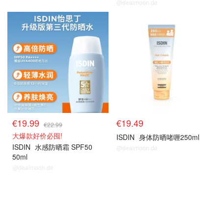
@dealmoon.de
药妆防晒
药妆防晒
€19.99
€19.49
€22.99
大爆款好价必囤!
ISDIN
身体防晒啫喱250ml
ISDIN
水感防晒霜 SPF50
@dealmoon.de
50ml
@dealmoon.de
药妆防晒
药妆防晒