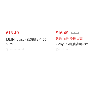
€18.49
€16.49
€19.49
防晒抗老 淡斑提亮
ISDIN
儿童水感防晒SPF50
50ml
Vichy
小白盾防晒40ml
@dealmoon.de
@dealmoon.de
药妆防晒
药妆防晒