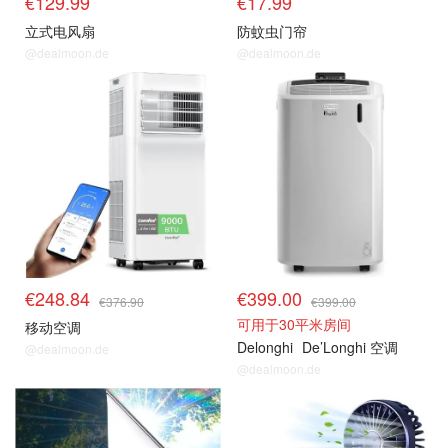
€129.99
€17.99
立式电风扇
防蚊虫门帘
@dealmoon.de
@dealmoon.de
风扇 & 空调 等降温好物
风扇 & 空调 等降温好物
€248.84
€399.00
€376.90
€399.00
可用于30平米房间
移动空调
Delonghi
De’Longhi 空调
@dealmoon.de
@dealmoon.de
风扇 & 空调 等降温好物
风扇 & 空调 等降温好物