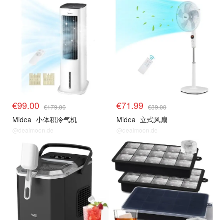
风扇 & 空调 等降温好物
风扇 & 空调 等降温好物
€99.00
€71.99
€179.00
€89.00
Midea
小体积冷气机
Midea
立式风扇
@dealmoon.de
@dealmoon.de
风扇 & 空调 等降温好物
风扇 & 空调 等降温好物