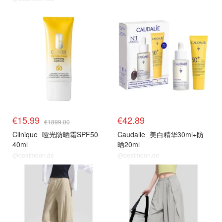
药妆防晒
药妆防晒
€15.99
€42.89
€1899.00
Clinique
哑光防晒霜SPF50
Caudalie
美白精华30ml+防
40ml
晒20ml
@dealmoon.de
@dealmoon.de
蕉下防晒 独家8折
蕉下防晒 独家8折