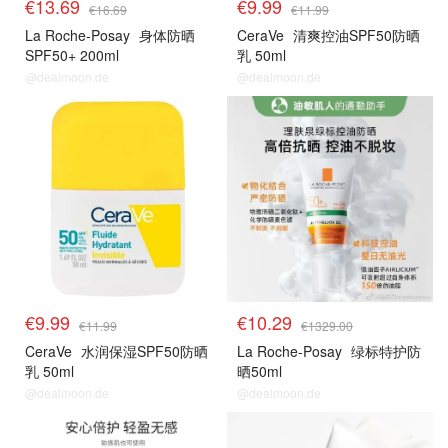
€13.69
€9.99
€16.69
€11.99
La Roche-Posay
身体防晒
CeraVe
清爽控油SPF50防晒
SPF50+ 200ml
乳 50ml
@dealmoon.de
@dealmoon.de
药妆防晒
药妆防晒
€9.99
€10.29
€11.99
€1329.00
CeraVe
水润保湿SPF50防晒
La Roche-Posay
绿标特护防
乳 50ml
晒50ml
@dealmoon.de
@dealmoon.de
药妆防晒
药妆防晒