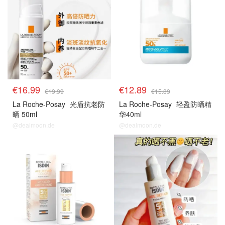
€16.99
€12.89
€19.99
€15.89
La Roche-Posay
光盾抗老防
La Roche-Posay
轻盈防晒精
晒 50ml
华40ml
@dealmoon.de
@dealmoon.de
药妆防晒
药妆防晒