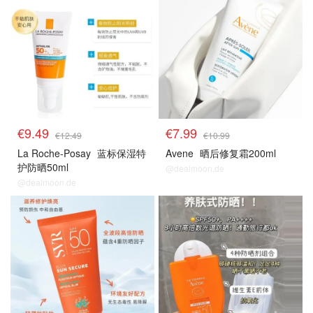
€9.49
€7.99
€12.49
€10.99
La Roche-Posay
蓝标保湿特
Avene
晒后修复霜200ml
护防晒50ml
@dealmoon.de
@dealmoon.de
药妆防晒
药妆防晒