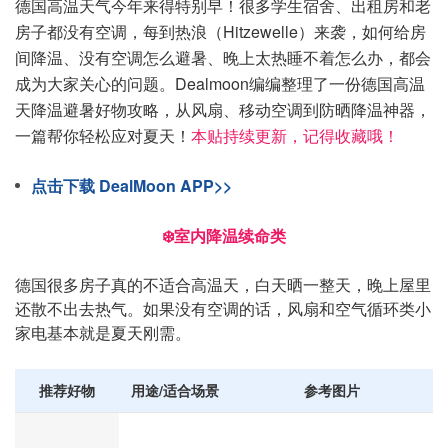
德国高温天气今年来得特别早！很多学生宿舍、出租房和老
房子都没有空调，每到热浪（Hitzewelle）来袭，如何给房
间降温、没有空调怎么避暑、晚上太热睡不着怎么办，都会
成为大家关心的问题。Dealmoon编编整理了一份德国高温
天降温避暑好物攻略，从风扇、移动空调到防晒降温神器，
一篇帮你轻松应对夏天！
本
贴持续更新，记得收藏哦！
点击下载 DealMoon APP>>
❄️室内降温续命类
德国很多房子真的不适合高温天，白天晒一整天，晚上屋里
还散不出去热气。如果没有空调的话，风扇和空气循环类小
家电基本就是夏天刚需。
推荐好物
用途/适合场景
参考图片