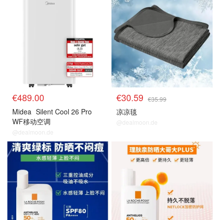
€489.00
€30.59
€35.99
Midea
Silent Cool 26 Pro
凉凉毯
WF移动空调
@dealmoon.de
@dealmoon.de
药妆防晒
药妆防晒