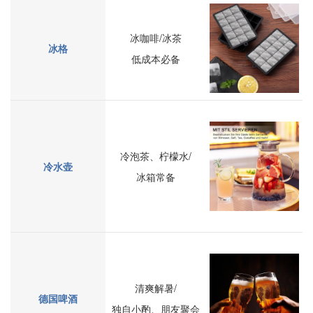
冰咖啡/冰茶
冰格
低成本必备
冷泡茶、柠檬水/
冷水壶
冰箱常备
清爽解暑/
德国啤酒
独自小酌、朋友聚会