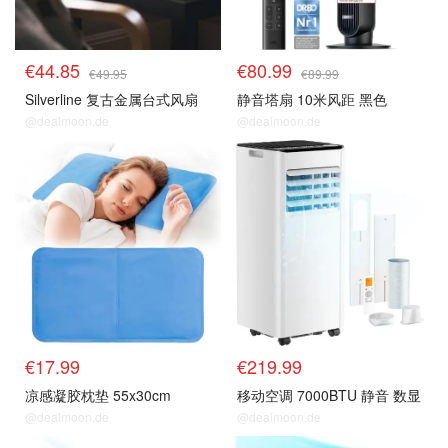
€44.85
€80.99
€49.95
€89.99
Silverline 复古金属台式风扇
静音塔扇 10米风距 黑色
@dealmoon.de
@dealmoon.de
风扇 & 空调 等降温好物
风扇 & 空调 等降温好物
€17.99
€219.99
凉感凝胶枕垫 55x30cm
移动空调 7000BTU 静音 数显
@dealmoon.de
@dealmoon.de