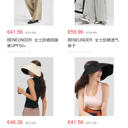
€41.56
€59.96
€51.95
€74.95
BENEUNDER
女士防晒阔腿
BENEUNDER
女士防晒透气
裤UPF50+
裤子
@dealmoon.de
@dealmoon.de
蕉下防晒 独家8折
蕉下防晒 独家8折
€46.36
€41.56
€57.95
€51.95