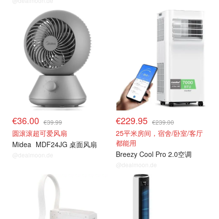
@dealmoon.de
风扇 & 空调 等降温好物
风扇 & 空调 等降温好物
€36.00
€229.95
€39.99
€239.00
圆滚滚超可爱风扇
25平米房间，宿舍/卧室/客厅
都能用
Midea
MDF24JG 桌面风扇
Breezy Cool Pro 2.0空调
@dealmoon.de
@dealmoon.de
风扇 & 空调 等降温好物
风扇 & 空调 等降温好物