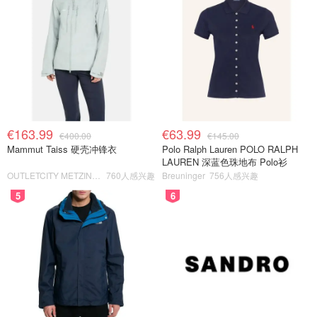
€163.99
€63.99
€400.00
€145.00
Mammut Taiss 硬壳冲锋衣
Polo Ralph Lauren POLO RALPH
LAUREN 深蓝色珠地布 Polo衫
OUTLETCITY METZINGEN
760人感兴趣
Breuninger
756人感兴趣
5
6