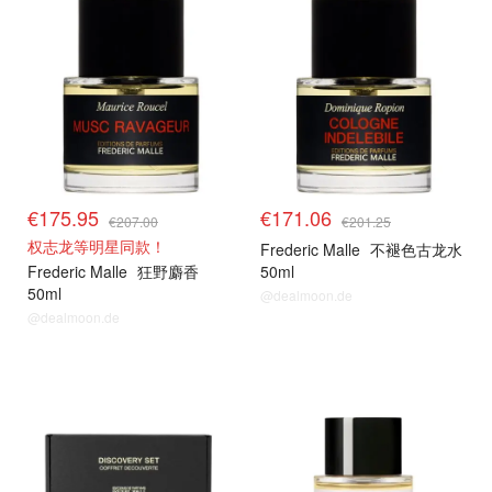
€175.95
€171.06
€207.00
€201.25
权志龙等明星同款！
Frederic Malle
不褪色古龙水
Frederic Malle
狂野麝香
50ml
50ml
@dealmoon.de
@dealmoon.de