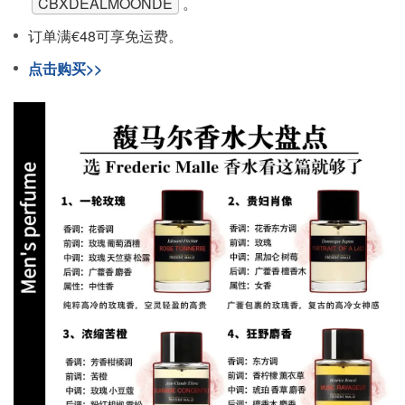
CBXDEALMOONDE
。
订单满€48可享免运费。
点击购买>>