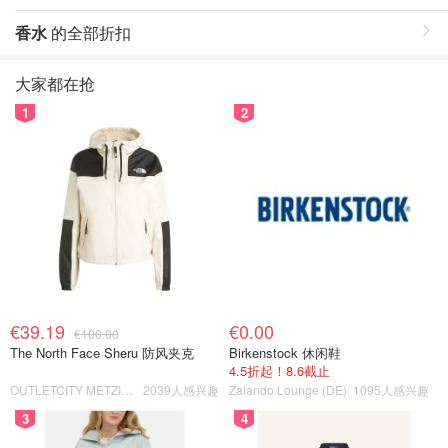
香水
的全部折扣
大家都在抢
1
2
€39.19
€0.00
€100.00
The North Face Sheru 防风夹克
Birkenstock 休闲鞋
4.5折起！8.6截止
OUTLETCITY METZINGEN
2039人感兴趣
Zalando Lounge (DE)
1095人感兴趣
3
4