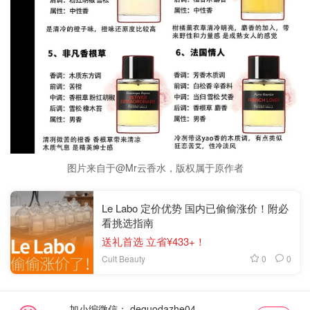
图片来自于@Mr云香水，版权属于原作者
Le Labo 定价优势 国内已偷偷涨价！附必
看挑选指南
送礼首选 立省¥433+！
0
0
Cult Beauty
加小编微信：