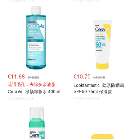
€11.68
€10.75
€16.68
€16.10
疏通毛孔，去除多余油脂
Lookfantastic
隐形防晒霜
CeraVe
净颜卸妆水 400ml
SPF50 75ml 保湿款
@dealmoon.de
@dealmoon.de