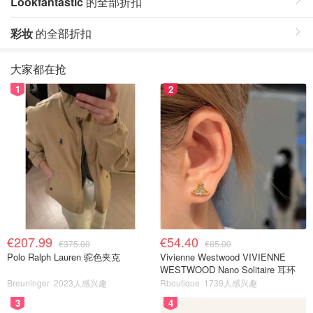
Lookfantastic
的全部折扣
彩妆
的全部折扣
大家都在抢
1
2
€207.99
€54.40
€375.00
€85.00
Polo Ralph Lauren 驼色夹克
Vivienne Westwood VIVIENNE
WESTWOOD Nano Solitaire 耳环
Breuninger
2023人感兴趣
Rboutique
1739人感兴趣
3
4