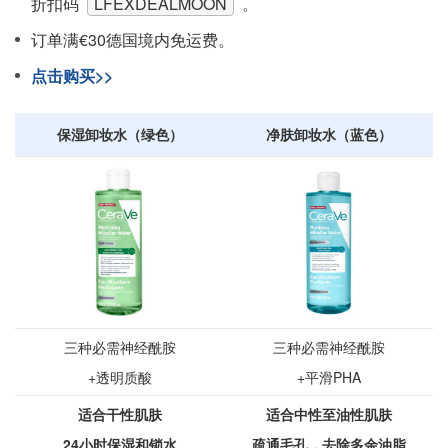
折扣码
LFEXDEALMOON
。
订单满€30德国境内免运费。
点击购买>>
保湿卸妆水（绿色）
净肤卸妆水（蓝色）
三种必需神经酰胺
三种必需神经酰胺
+透明质酸
+平滑PHA
适合干性肌肤
适合中性至油性肌肤
24小时保湿和锁水
疏通毛孔，去除多余油脂