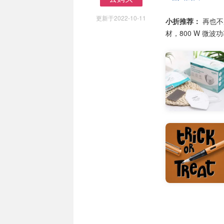
去购买
更新于2022-10-11
小折推荐：
再也不
材，800 W 微