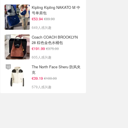
Kipling Kipling NAKATO M 中
号单肩包
€53.94
€89.90
649人感兴趣
Coach COACH BROOKLYN
28 棕色金色水桶包
€191.99
€375.00
605人感兴趣
The North Face Sheru 防风夹
克
€39.19
€100.00
579人感兴趣