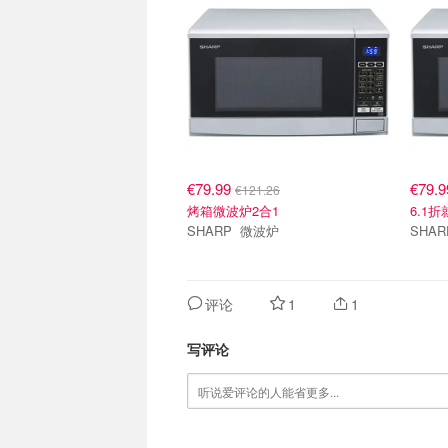
€79.99
€79.
€121.26
烤箱微波炉2合1
6.1
SHARP 微波炉
评论
1
1
写评论