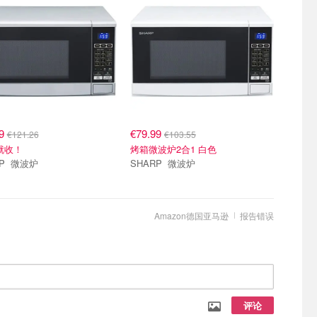
99
€79.99
€121.26
€103.55
折就收！
烤箱微波炉2合1 白色
SHARP 微波炉
SHARP 微波炉
Amazon德国亚马逊
报告错误
评论