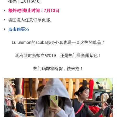
扣码
EXTRA10
额外9折截止时间：7月13日
德国境内任意订单免邮。
点击购买>>
Lululemon的scuba修身外套也是一直火热的单品了
现有限时折扣立省€19，还是热门星黛露紫色！
热门码即将断货，快来抢！