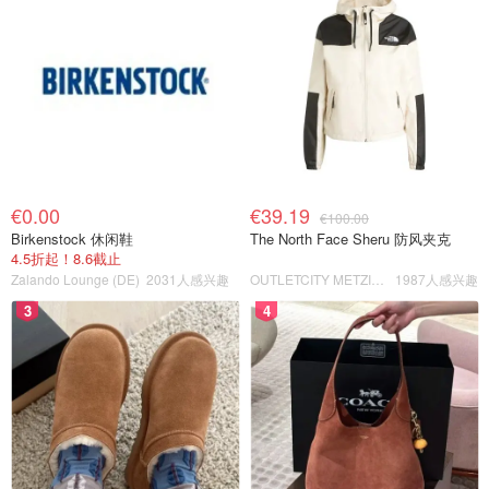
€0.00
€39.19
€100.00
Birkenstock 休闲鞋
The North Face Sheru 防风夹克
4.5折起！8.6截止
Zalando Lounge (DE)
2031人感兴趣
OUTLETCITY METZINGEN
1987人感兴趣
3
4