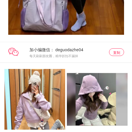
加小编微信：
复制
每天刷刷朋友圈，精华折扣不漏掉