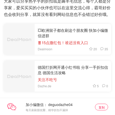
大家可以分享热乎乎的折扣或是薅羊毛信息，每个人都是分
享家，爱买买买的小伙伴也可以在这里交流心得，霸哥好价
也会收到分享，就算没有看到网站信息也不会错过好价哦。
💥欧洲留子都在刷这个朋友圈 快加小编微
信进群
🧧15点撒红包！谁还没有入口
20
35
Dealmoon
德国打折网开通小红书啦 分享一手折扣信
息 德国生活攻略
关注不吃亏
5
0
Dazhe.de
加小编微信：
复制
每天刷刷朋友圈，精华折扣不漏掉