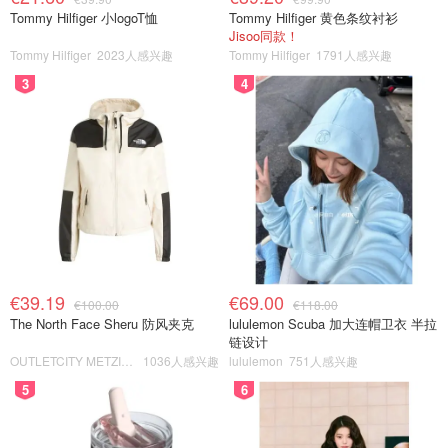
Tommy Hilfiger 小logoT恤
Tommy Hilfiger 黄色条纹衬衫
Jisoo同款！
Tommy Hilfiger
2023人感兴趣
Tommy Hilfiger
1791人感兴趣
3
4
€39.19
€69.00
€100.00
€118.00
The North Face Sheru 防风夹克
lululemon Scuba 加大连帽卫衣 半拉
链设计
OUTLETCITY METZINGEN
1036人感兴趣
lululemon
751人感兴趣
5
6