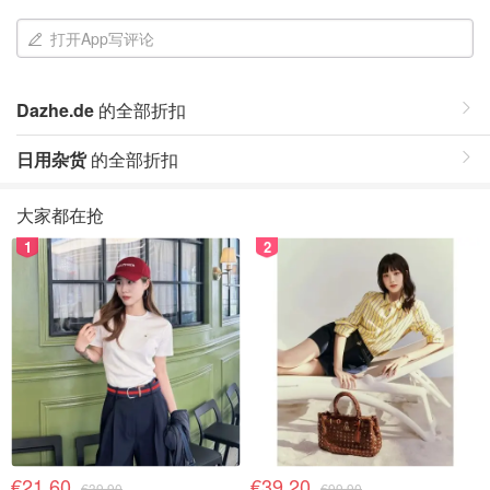
打开App写评论
Dazhe.de
的全部折扣
日用杂货
的全部折扣
大家都在抢
1
2
€21.60
€39.20
€39.90
€99.90