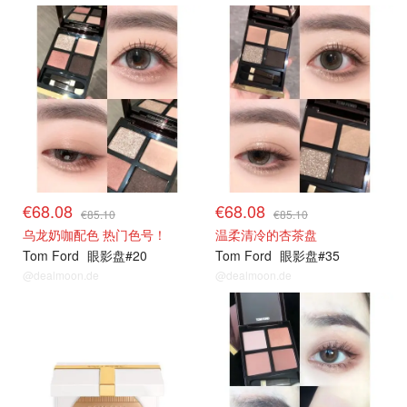
€68.08
€68.08
€85.10
€85.10
乌龙奶咖配色 热门色号！
温柔清冷的杏茶盘
Tom Ford
眼影盘#20
Tom Ford
眼影盘#35
@dealmoon.de
@dealmoon.de