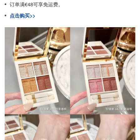
订单满€48可享免运费。
点击购买>>