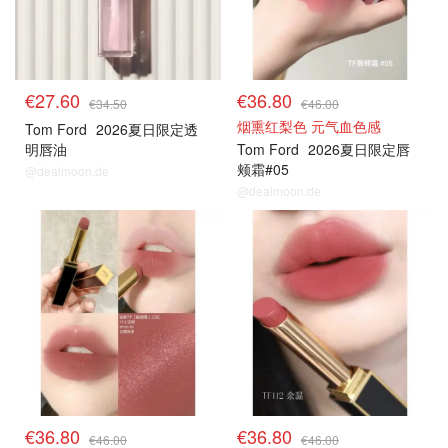
€27.60
€36.80
€34.50
€46.00
烟熏红梨色 元气血色感
Tom Ford
2026夏日限定透
明唇油
Tom Ford
2026夏日限定唇
颊霜#05
@dealmoon.de
@dealmoon.de
€36.80
€36.80
€46.00
€46.00