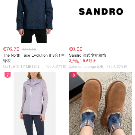
€76.79
€0.00
€240.00
The North Face Evolution II 3合1冲
Sandro 法式少女服饰
锋衣
3折起！8.6截止
OUTLETCITY METZINGEN
756人感兴趣
Zalando Lounge (DE)
730人感兴趣
7
8