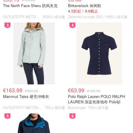
The North Face Sheru 防风夹克
Birkenstock 休闲鞋
4.5折起！8.6截止
OUTLETCITY METZINGEN
2039人感兴趣
Zalando Lounge (DE)
1095人感兴趣
3
4
€163.99
€63.99
€400.00
€145.00
Mammut Taiss 硬壳冲锋衣
Polo Ralph Lauren POLO RALPH
LAUREN 深蓝色珠地布 Polo衫
OUTLETCITY METZINGEN
760人感兴趣
Breuninger
756人感兴趣
5
6