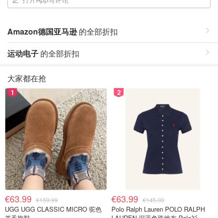
Amazon德国亚马逊
的全部折扣
运动电子
的全部折扣
大家都在抢
1
2
€63.99
€63.99
€159.99
€145.00
UGG UGG CLASSIC MICRO 驼色
Polo Ralph Lauren POLO RALPH
羊毛拖鞋
LAUREN 深蓝色珠地布 Polo衫