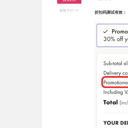
去购买
更新于07-11
折扣码测试有效：