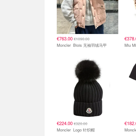
€763.00
€378
€1090.00
Moncler Biois 无袖羽绒马甲
€224.00
€182
€320.00
Moncler Logo 针织帽