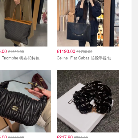
5.00
€1190.00
€1650.00
€1700.00
Celine Triomphe 帆布托特包
Celine Flat Cabas 笑脸手提包
5.00
€247.80
€1650.00
€354.00