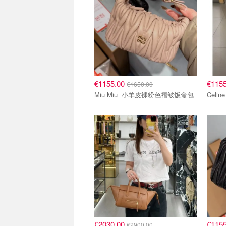
€1155.00
€115
€1650.00
Miu Miu 小羊皮裸粉色褶皱饭盒包
€2030.00
€115
€2900.00