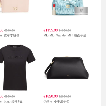
.00
€1155.00
€540.00
€1650.00
Miu Miu 皮革零钱包
Miu Miu Wander Mini 缎面手袋
.00
€1820.00
€260.00
€2600.00
Moncler Logo 短袖T恤
Celine 小牛皮手包