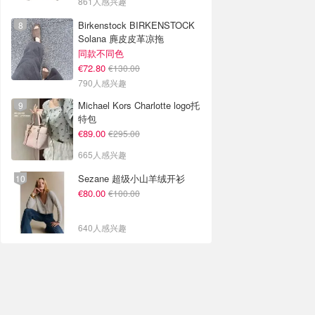
861人感兴趣
Birkenstock BIRKENSTOCK
Solana 麂皮皮革凉拖
同款不同色
€72.80
€130.00
790人感兴趣
Michael Kors Charlotte logo托
特包
€89.00
€295.00
665人感兴趣
Sezane 超级小山羊绒开衫
€80.00
€100.00
640人感兴趣