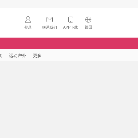
德国
登录
联系我们
APP下载
🇺🇸
美国
🇨🇳
中国
食
运动户外
更多
🇨🇦
加拿大
扫码下载 App
🇬🇧
英国
Download on the
App Store
🇩🇪
德国
Download the
Android App
🇫🇷
法国
🇮🇹
意大利
🇦🇺
澳洲