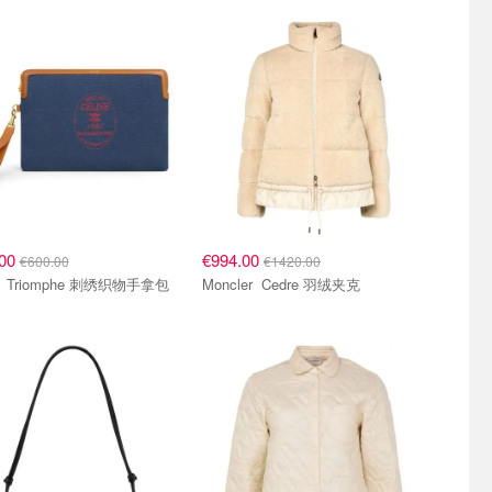
.00
€994.00
€600.00
€1420.00
Celine Triomphe 刺绣织物手拿包
Moncler Cedre 羽绒夹克