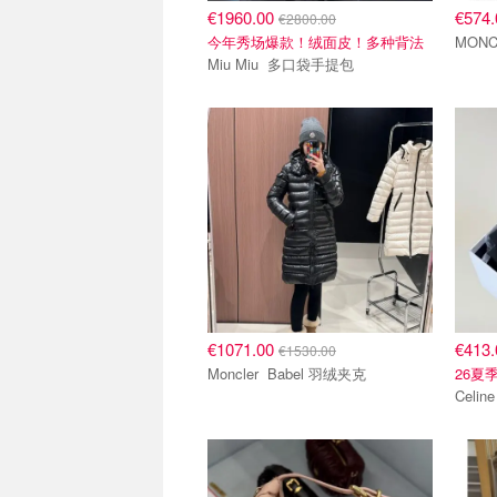
€1960.00
€574
€2800.00
今年秀场爆款！绒面皮！多种背法
Miu Miu 多口袋手提包
€1071.00
€413
€1530.00
Moncler Babel 羽绒夹克
26夏