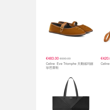
€483.00
€420
€690.00
Celine Eve Triomphe 天鹅绒玛丽
珍芭蕾鞋