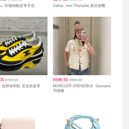
Miu Miu 绗缝纳帕皮革手包
Celine mini Triomphe 真丝发圈
.00
€696.50
€720.00
€995.00
Celine 低帮休闲鞋 尼龙拼皮革
MONCLER GRENOBLE Gumiane
羽绒服