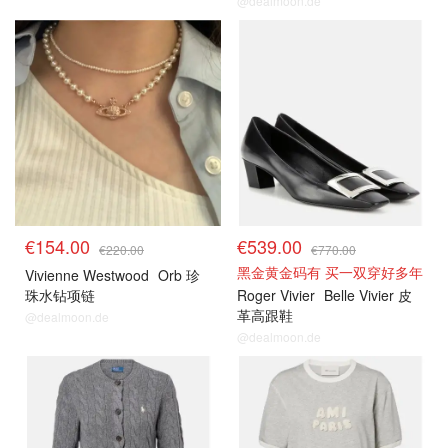
@dealmoon.de
€154.00
€539.00
€220.00
€770.00
黑金黄金码有 买一双穿好多年
Vivienne Westwood
Orb 珍
珠水钻项链
Roger Vivier
Belle Vivier 皮
革高跟鞋
@dealmoon.de
@dealmoon.de