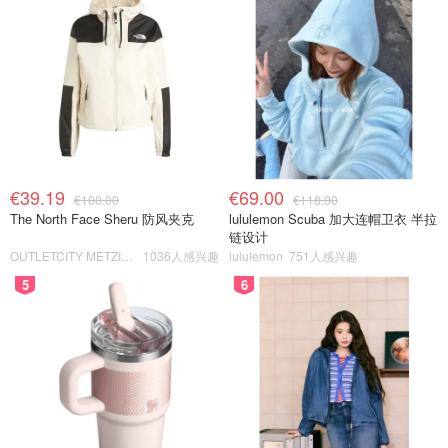
€39.19
€69.00
€100.00
€118.00
The North Face Sheru 防风夹克
lululemon Scuba 加大连帽卫衣 半拉
链设计
OUTLETCITY METZINGEN
1036人感兴趣
lululemon
751人感兴趣
5
6