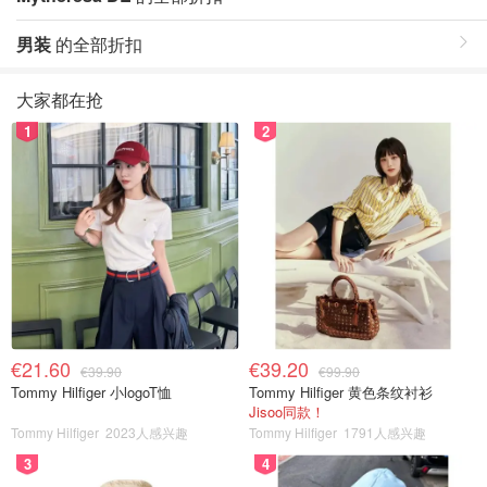
男装
的全部折扣
大家都在抢
1
2
€21.60
€39.20
€39.90
€99.90
Tommy Hilfiger 小logoT恤
Tommy Hilfiger 黄色条纹衬衫
Jisoo同款！
Tommy Hilfiger
2023人感兴趣
Tommy Hilfiger
1791人感兴趣
3
4