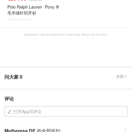
Polo Ralph Lauren
Pony 羊
毛羊绒针织开衫
@dealmoon.de
Dealmoon may be paid when users buy items via our links.
问大家
0
全部
评论
打开App写评论
Mytheresa DE
的全部折扣