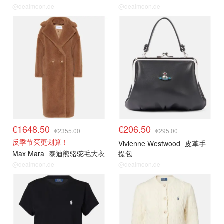
@dealmoon.de
@dealmoon.de
€1648.50
€206.50
€2355.00
€295.00
反季节买更划算！
Vivienne Westwood
皮革手
Max Mara
泰迪熊骆驼毛大衣
提包
@dealmoon.de
@dealmoon.de