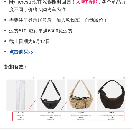
Mytheresa 现有 私促限时回归！
大牌7折起
，各个单品力
度不同，价格以购物车为准
需要注册登录账号后，加入购物车，自动减价！
运费€10, 或订单满€300免运费。
截止日期为5月17日
点击购买>>
折扣有效：