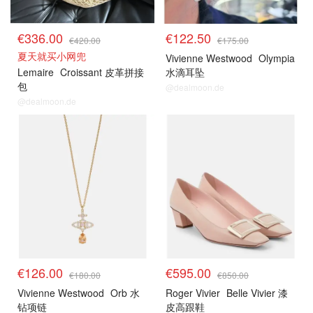
€336.00
€122.50
€420.00
€175.00
夏天就买小网兜
Vivienne Westwood
Olympia
Lemaire
Croissant 皮革拼接
水滴耳坠
包
@dealmoon.de
@dealmoon.de
€126.00
€595.00
€180.00
€850.00
Vivienne Westwood
Orb 水
Roger Vivier
Belle Vivier 漆
钻项链
皮高跟鞋