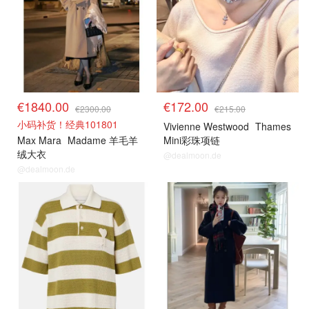
€1840.00
€172.00
€2300.00
€215.00
小码补货！经典101801
Vivienne Westwood
Thames
Max Mara
Madame 羊毛羊
Mini彩珠项链
绒大衣
@dealmoon.de
@dealmoon.de