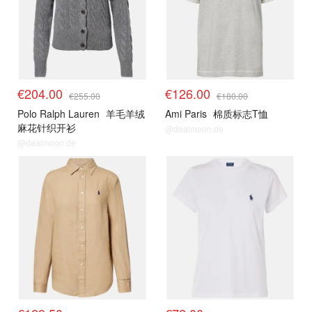
€204.00
€126.00
€255.00
€180.00
Polo Ralph Lauren
羊毛羊绒
Ami Paris
棉质标志T恤
麻花针织开衫
@dealmoon.de
@dealmoon.de