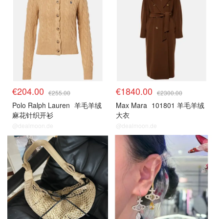
€204.00
€1840.00
€255.00
€2300.00
Polo Ralph Lauren
羊毛羊绒
Max Mara
101801 羊毛羊绒
麻花针织开衫
大衣
@dealmoon.de
@dealmoon.de