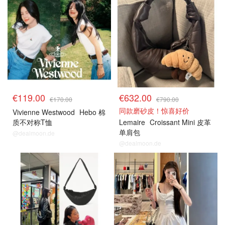
€119.00
€632.00
€170.00
€790.00
同款磨砂皮！惊喜好价
Vivienne Westwood
Hebo 棉
质不对称T恤
Lemaire
Croissant Mini 皮革
单肩包
@dealmoon.de
@dealmoon.de