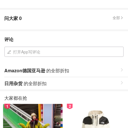
问大家
0
全部
评论
打开App写评论
Amazon德国亚马逊
的全部折扣
日用杂货
的全部折扣
大家都在抢
1
2