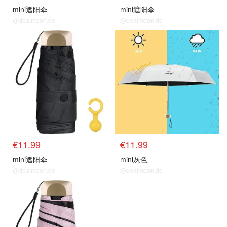
mini遮阳伞
mini遮阳伞
@dealmoon.de
@dealmoon.de
€11.99
€11.99
mini遮阳伞
mini灰色
@dealmoon.de
@dealmoon.de