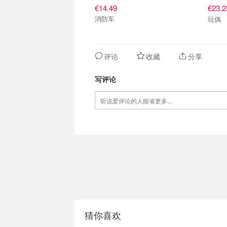
€14.49
€23.
消防车
玩偶
评论
收藏
分享
写评论
猜你喜欢