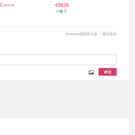
23
€39.05
€23.99
小被子
Amazon德国亚马逊
报告错误
评论