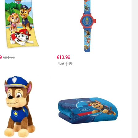
99
€13.99
€21.95
儿童手表