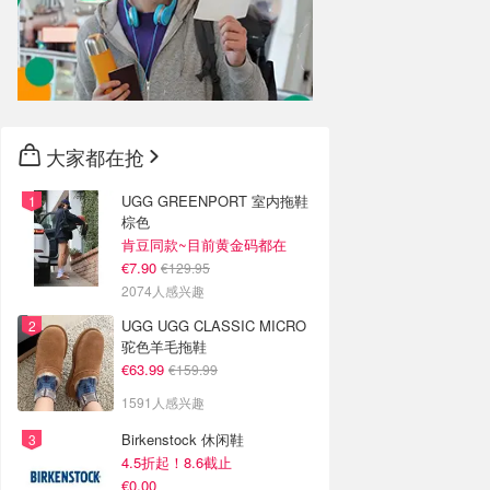
大家都在抢
UGG GREENPORT 室内拖鞋
棕色
肯豆同款~目前黄金码都在
€7.90
€129.95
2074人感兴趣
UGG UGG CLASSIC MICRO
驼色羊毛拖鞋
€63.99
€159.99
1591人感兴趣
Birkenstock 休闲鞋
4.5折起！8.6截止
€0.00