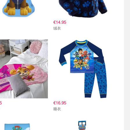
€14.95
绒衣
5
€16.95
子
睡衣