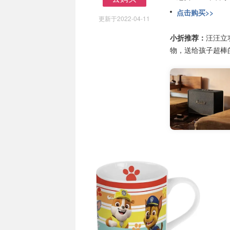
去购买
点击购买>>
更新于2022-04-11
小折推荐：
汪汪立
物，送给孩子超棒