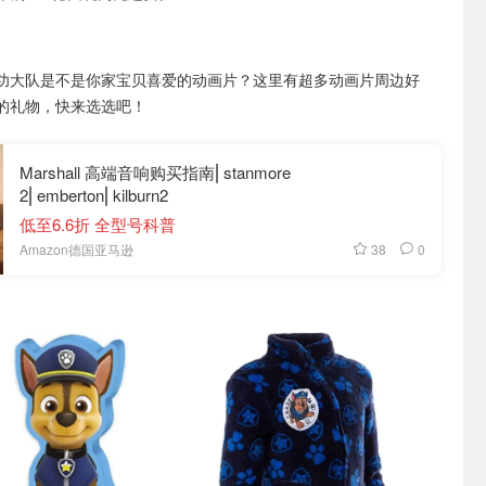
功大队是不是你家宝贝喜爱的动画片？这里有超多动画片周边好
的礼物，快来选选吧！
Marshall 高端音响购买指南⎢stanmore
2⎢emberton⎢kilburn2
低至6.6折 全型号科普
38
0
Amazon德国亚马逊