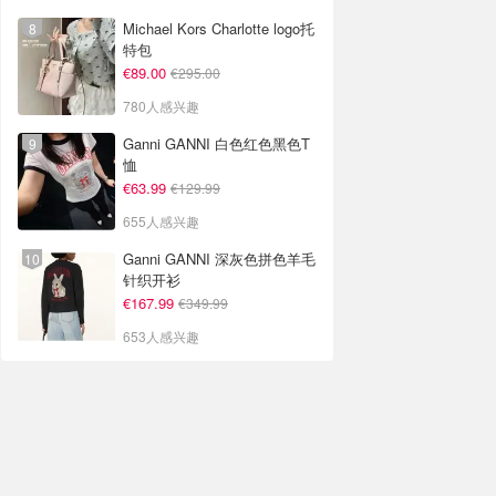
Michael Kors Charlotte logo托
特包
€89.00
€295.00
780人感兴趣
Ganni GANNI 白色红色黑色T
恤
€63.99
€129.99
655人感兴趣
Ganni GANNI 深灰色拼色羊毛
针织开衫
€167.99
€349.99
653人感兴趣